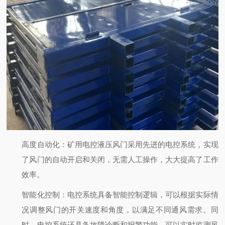
高度自动化
：矿用电控液压风门采用先进的电控系统，实现
了风门的自动开启和关闭，无需人工操作，大大提高了工作
效率。
智能化控制
：电控系统具备智能控制逻辑，可以根据实际情
况调整风门的开关速度和角度，以满足不同通风需求。同
时，电控系统还具备故障诊断和报警功能，可以实时监测风