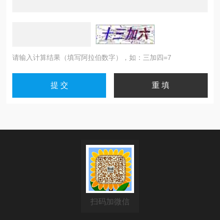
请输入计算结果（填写阿拉伯数字），如：三加四=7
扫码加微信