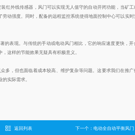
安装红外线传感器，风门可以实现无人值守的自动开闭功能，当矿工
了劳动强度。同时，配备的远程监控系统使得地面控制中心可以实时
显著的表现。与传统的手动或电动风门相比，它的响应速度更快，开
中，这样的节能效果无疑具有积极意义。
点众多，但也面临着成本较高、维护复杂等问题。这要求我们在推广
业的实际需求。
返回列表
下一个：
电动全自动平衡风门