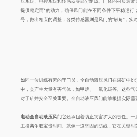
压系统、电控系统和传感器等部分组成。门体的材质通常
提供稳定而*的动力，确保风门能在不同条件下平稳运行
号，做出相应的调整；各类传感器则是风门的“触角"，实
如同一位训练有素的守门员，全自动液压风门在煤矿中扮
中，会产生大量有害气体，如甲烷、一氧化碳等。这些气
对于矿井安全至关重要。全自动液压风门能够根据实际需
电动全自动液压风门
它还承担着防止灾害扩大的责任。一
工撤离争取宝贵时间。就像一道坚固的防线，它在关键时