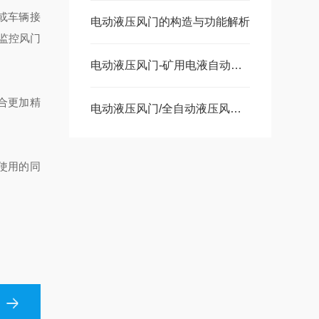
或车辆接
电动液压风门的构造与功能解析
监控风门
电动液压风门-矿用电液自动无压风门选材指南
合更加精
电动液压风门/全自动液压风门控制原理
使用的同