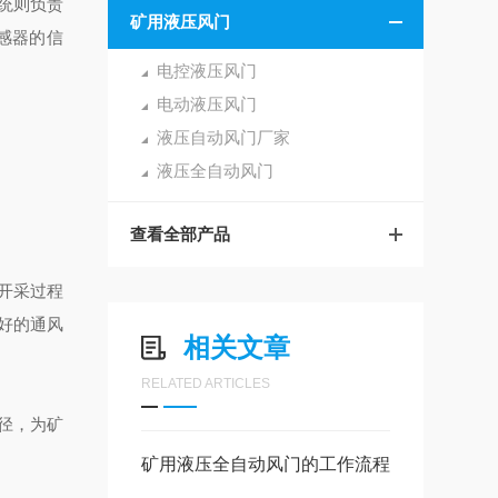
统则负责
矿用液压风门
感器的信
电控液压风门
电动液压风门
液压自动风门厂家
液压全自动风门
查看全部产品
开采过程
好的通风
相关文章
RELATED ARTICLES
径，为矿
矿用液压全自动风门的工作流程