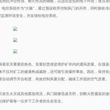
选用抗冲击性强、耐久性高的钢板，以适应恶劣的地下环境；液压系
；电控系统作为“大脑"，通过预设程序控制风门的开闭，同时接收传
时监测环境变化，并反馈给电控系统。
演着至关重要的角色。首要职责便是维护矿井内的通风质量。在煤炭
体不仅对矿工的健康构成威胁，还可能引发爆炸事故。因此，保持良
要自动调节开合程度，有效控制风量分配，确保工作面的空气质量。
旦发生火灾或其他紧急情况，风门能够迅速关闭，切断火势蔓延的途
刻保护着每一位井下工作者的生命安全。