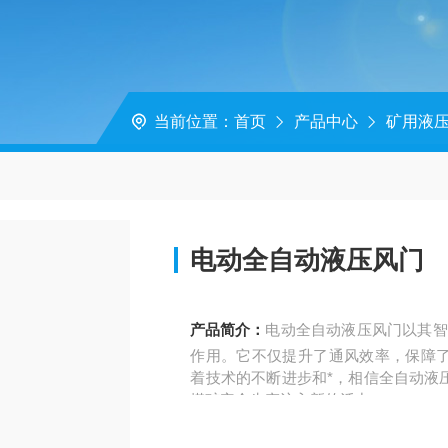
当前位置：
首页
产品中心
矿用液
电动全自动液压风门
产品简介：
电动全自动液压风门以其智
作用。它不仅提升了通风效率，保障
着技术的不断进步和*，相信全自动液
煤矿安全生产注入新的活力。