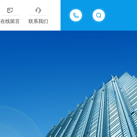
18605483306
在线留言
联系我们