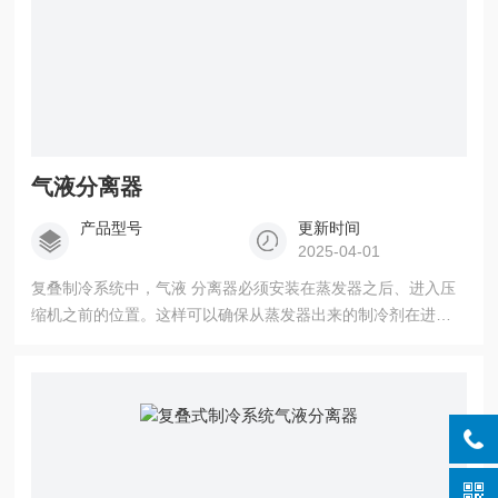
气液分离器
产品型号
更新时间
2025-04-01
复叠制冷系统中，气液 分离器必须安装在蒸发器之后、进入压
缩机之前的位置。这样可以确保从蒸发器出来的制冷剂在进入
压缩机之前得到充分的分离和干燥处理。同时，为了提高分离
效率并减少压力损失，气液分离器的安装位置应尽量靠近压缩
机并符合系统的工艺流程要求。