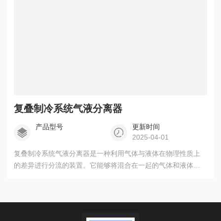
复叠制冷系统气液分离器
产品型号
更新时间
2025-04-01
复叠制冷系统气液分离器是一种利用气体与液体在物理性质上
的差异进行分流的装置。它能够将混合在一起的气体和液体有
效地分离开来，提高产物的纯度和质量，同时减少设备腐蚀和
堵塞，降低生产成本，提高生产效率和经济效益。