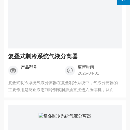
复叠式制冷系统气液分离器
产品型号
更新时间
2025-04-01
复叠式制冷系统气液分离器在复叠制冷系统中，气液分离器的
主要作用是防止液态制冷剂或润滑油直接进入压缩机，从而避
免压缩机发生液击现象。液击会严重损坏压缩机的机械部件，
导致系统无法正常运行。