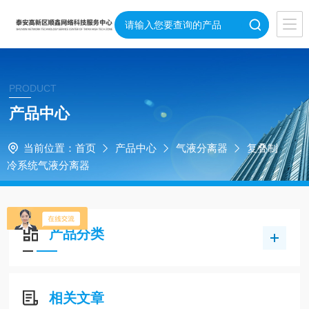
PRODUCT
产品中心
当前位置：
首页
产品中心
气液分离器
复叠制
冷系统气液分离器
产品分类
相关文章