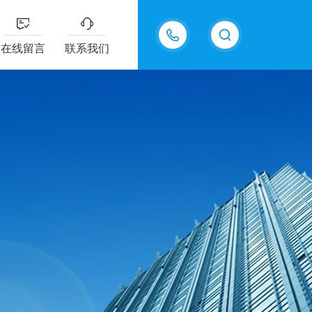
18605483306
在线留言
联系我们