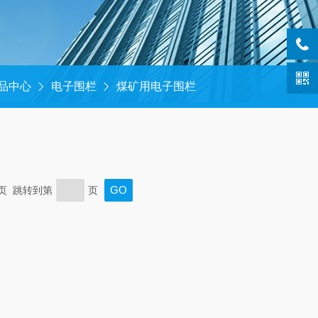
品中心
电子围栏
煤矿用电子围栏
末页 跳转到第
页