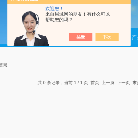
欢迎您！
来自局域网的朋友！有什么可以
帮助您的吗？
当前位置：
首页
产
信息
共 0 条记录，当前 1 / 1 页 首页 上一页 下一页 