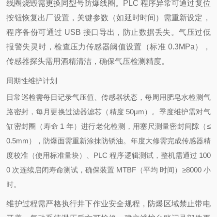
线圈烧毁需更换同型号防爆线圈。PLC 程序异常可通过复位
按钮恢复出厂设置，关键参数（如延时时间）需重新设定，
程序备份可通过 USB 接口导出，防止数据丢失。气压过低
报警失灵时，检查压力传感器阈值设置（标准 0.3MPa），
传感器探头需用酒精清洁，确保气压检测精度。
周期性维护计划
日常巡检需每日记录气压值、传感器状态，每周用肥皂水检测气
路密封，每月更换过滤器滤芯（精度 50μm）。季度维护需对气
缸密封圈（寿命 1 年）进行老化检测，用塞尺测量密封间隙（≤
0.5mm），防爆面需重新涂抹防锈油。年度大修需完成传感器精
度校准（使用标准量块）、PLC 程序逻辑测试，整机需通过 100
0 次连续启闭寿命测试，确保装置 MTBF（平均
时间）≥8000 小
时。
维护过程需严格执行井下作业安全规程，防爆区域禁止带电