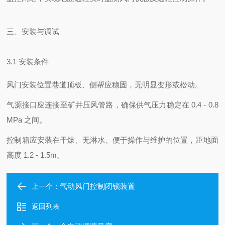
三、安装与调试
3.1 安装条件
风门安装位置巷道顶板、侧帮应稳固，无明显变形或松动。
气源接口应连接至矿井压风管路，确保供气压力稳定在 0.4 - 0.8
MPa 之间。
控制箱应安装在干燥、无淋水、便于操作与维护的位置，距地面
高度 1.2 - 1.5m。
气动风门控制闭锁装置
上一个：
返回列表