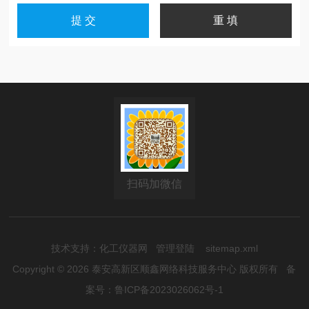
扫码加微信
技术支持：
化工仪器网
管理登陆
sitemap.xml
Copyright © 2026 泰安高新区顺鑫网络科技服务中心 版权所有
备
案号：鲁ICP备2023026062号-1