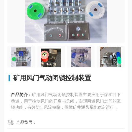
矿用风门气动闭锁控制装置
产品简介：
矿用风门气动闭锁控制装置主要应用于煤矿井下
巷道，用于控制风门的开启与关闭，实现两道风门之间的互
锁功能，有效防止风流短路，保障矿井通风系统稳定运行，
产品型号：