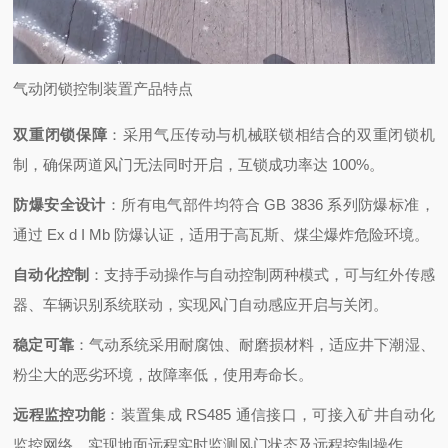
气动闭锁控制装置
产品特点
双重闭锁保障
：采用气压传动与机械联锁相结合的双重闭锁机
制，确保两道风门无法同时开启，互锁成功率达 100%。
防爆安全设计
：所有电气部件均符合 GB 3836 系列防爆标准，
通过 Ex d I Mb 防爆认证，适用于高瓦斯、煤尘爆炸危险环境。
自动化控制
：支持手动操作与自动控制两种模式，可与红外传感
器、车辆识别系统联动，实现风门自动感应开启与关闭。
稳定可靠
：气动系统采用耐腐蚀、耐磨损材料，适应井下潮湿、
粉尘大的恶劣环境，故障率低，使用寿命长。
远程监控功能
：装置集成 RS485 通信接口，可接入矿井自动化
监控网络，实现地面远程实时监测风门状态及远程控制操作。