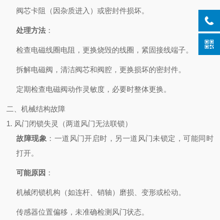
阀芯卡阻（因杂质进入）或密封件损坏。
处理方法
：
检查电磁线圈电阻，更换烧毁的线圈，紧固接线端子。
拆解电磁阀，清洁阀芯和阀腔，更换损坏的密封件。
定期检查电磁阀动作灵敏度，必要时整体更换。
二、机械结构故障
1. 风门闭锁失灵（两道风门无法联锁）
故障现象
：一道风门开启时，另一道风门未锁定，可能同时
打开。
可能原因
：
机械闭锁机构（如连杆、销轴）磨损、变形或松动。
传感器位置偏移，未准确检测风门状态。