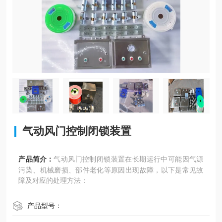
气动风门控制闭锁装置
产品简介：
气动风门控制闭锁装置在长期运行中可能因气源
污染、机械磨损、部件老化等原因出现故障，以下是常见故
障及对应的处理方法：
产品型号：