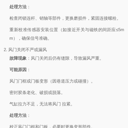
处理方法
：
检查闭锁连杆、销轴等部件，更换磨损件，紧固连接螺栓。
重新校准传感器安装位置（如接近开关与磁铁的间距应≤5m
m），确保信号准确。
2. 风门关闭不严或漏风
故障现象
：风门关闭后仍有缝隙，导致漏风严重。
可能原因
：
风门门框或门板变形（因巷道压力或碰撞）。
密封胶条老化、破损或脱落。
气缸拉力不足，无法将风门
拉紧。
处理方法
：
校正风门门框和门板，必要时更换变形部件。