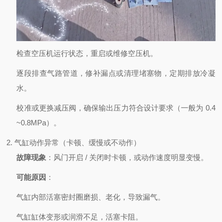
检查空压机运行状态，重启或维修空压机。
逐段排查气路管道，修补漏点或清理堵塞物，定期排放冷凝
水。
校准或更换减压阀，确保输出压力符合设计要求（一般为 0.4
~0.8MPa）。
2. 气缸动作异常（卡顿、缓慢或不动作）
故障现象
：风门开启 / 关闭时卡顿，或动作速度明显变慢。
可能原因
：
气缸内部活塞密封圈磨损、老化，导致漏气。
气缸缸体变形或润滑不足，活塞卡阻。