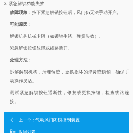
3. 紧急解锁功能失效
故障现象
：按下紧急解锁按钮后，风门仍无法手动开启。
可能原因
：
解锁机构机械卡阻（如锁销生锈、弹簧失效）。
紧急解锁按钮故障或线路断开。
处理方法
：
拆解解锁机构，清理锈迹，更换损坏的弹簧或锁销，确保手
动操作灵活。
测试紧急解锁按钮通断性，修复或更换按钮，检查线路连
接。
气动风门闭锁控制装置
上一个：
返回列表