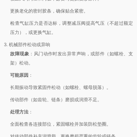
更换老化的密封胶条，确保贴合紧密。
检查气缸压力是否达标，调整减压阀提高气压（不超过额定
压力），或更换气缸。
3. 机械部件松动或异响
故障现象
：风门动作时发出异常声响，或部件（如螺栓、支
架）松动。
可能原因
：
长期振动导致紧固件松动（如螺栓、螺母脱落）。
传动部件（如齿轮、链条）磨损或润滑不足。
处理方法
：
全面检查各连接部位，紧固螺栓并加装防松垫圈。
对传动部件补充润滑脂，更换磨损严重的齿轮或链条。