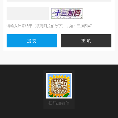
请输入计算结果（填写阿拉伯数字），如：三加四=7
扫码加微信