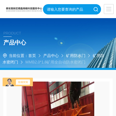
PRODUCT
产品中心
当前位置：
首页
产品中心
矿用防水门
矿用防
水密闭门
MMB2.0*1.8矿用全自动防水密闭门