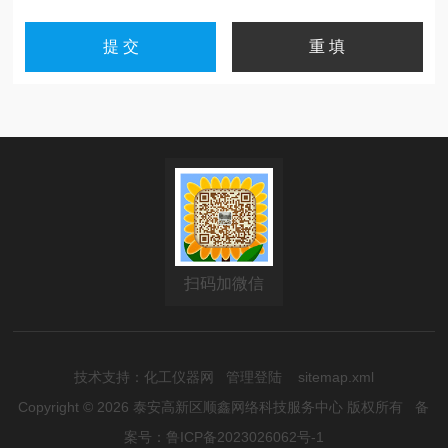
扫码加微信
技术支持：
化工仪器网
管理登陆
sitemap.xml
Copyright © 2026 泰安高新区顺鑫网络科技服务中心 版权所有
备
案号：鲁ICP备2023026062号-1