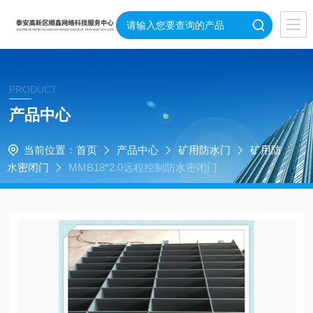
PRODUCT
产品中心
当前位置：
首页
产品中心
矿用防水门
矿用防
水密闭门
MMB18*2.0远程控制防水密闭门