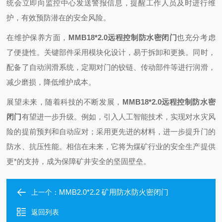
统会立即向监控中心发送警报信息，提醒工作人员及时进行维
护，有效预防潜在的安全风险。
在维护保养方面，
MMB18*2.0远程控制防水密闭门
也充分考虑
了便捷性。关键部件采用模块化设计，易于拆卸和更换。同时，
配备了自动润滑系统，定期对门的铰链、传动部件等进行润滑，
减少磨损，降低维护成本。
展望未来，随着科技的不断发展，
MMB18*2.0远程控制防水密
闭门
有望进一步升级。例如，引入人工智能技术，实现对水灾风
险的提前预判和自动应对；采用更先进的材料，进一步提升门的
防水、抗压性能。相信在未来，它将为煤矿行业的安全生产提供
更*的支持，成为保障矿井安全的坚固壁垒。
MMB2.0*2.2 矿用防水防火密闭门
上一个：
返回列表