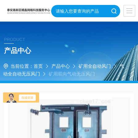
PRODUCT
产品中心
当前位置：
首页
产品中心
矿用全自动风门
气
动全自动无压风门
矿用双向气动无压风门