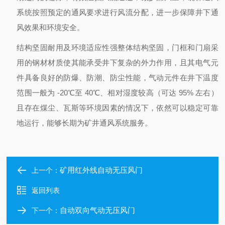
系统按照预定的通风要求进行风流分配，进一步保障井下通
风效果和环境安全。
结构坚固耐用及环境适应性强
整体结构坚固，门框和门扇采
用的钢材材质使其能承受井下复杂的外力作用，且其电气元
件具备良好的防爆、防潮、防尘性能，气动元件在井下温度
范围一般为 -20℃至 40℃、相对湿度较高（可达 95% 左右）
且存在煤尘、瓦斯等环境因素的情况下，依然可以稳定可靠
地运行，能够长期为矿井通风系统服务。
矿用红外线自动无压风门
上一个：
返回列表
自动双向气动无压风门
下一个：