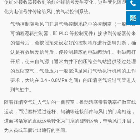
使红外接收器接收到的红外线信号发生变化，这种变化随即被转
化为电信号并传输给风门的气动控制系统。
气动控制驱动风门开启
气动控制系统中的控制箱（一般内置
可编程逻辑控制器，即 PLC 等控制元件）接收到传感器传来
的信号后，会按照预先设定好的控制程序进行逻辑判断，确
认是有效触发信号后，便控制相应的电磁阀动作。电磁阀打
开后，使来自气源（通常由井下的压缩空气站提供经过处理
的压缩空气，气源压力一般需满足风门气动执行机构的工作
要求，大约在 0.4 - 0.8MPa 之间）的压缩空气通过气管进入
到气缸中。
随着压缩空气进入气缸的一侧腔室，推动活塞带着活塞杆做直线
运动，而活塞杆通过连杆、销轴等连接部件与风门的门扇相连，
进而将活塞的直线运动转化为门扇的旋转运动，带动风门开启，
为人员或车辆让出通行的空间。