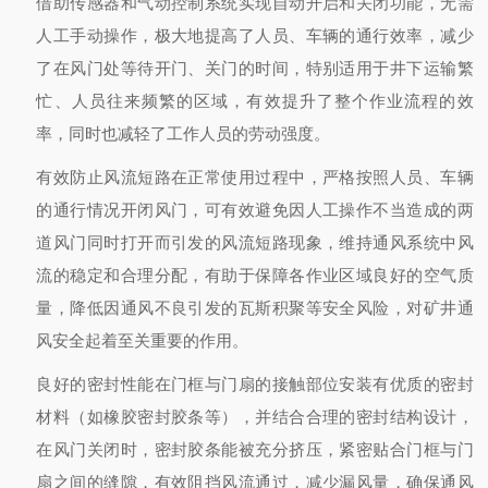
借助传感器和气动控制系统实现自动开启和关闭功能，无需
人工手动操作，极大地提高了人员、车辆的通行效率，减少
了在风门处等待开门、关门的时间，特别适用于井下运输繁
忙、人员往来频繁的区域，有效提升了整个作业流程的效
率，同时也减轻了工作人员的劳动强度。
有效防止风流短路
在正常使用过程中，严格按照人员、车辆
的通行情况开闭风门，可有效避免因人工操作不当造成的两
道风门同时打开而引发的风流短路现象，维持通风系统中风
流的稳定和合理分配，有助于保障各作业区域良好的空气质
量，降低因通风不良引发的瓦斯积聚等安全风险，对矿井通
风安全起着至关重要的作用。
良好的密封性能
在门框与门扇的接触部位安装有优质的密封
材料（如橡胶密封胶条等），并结合合理的密封结构设计，
在风门关闭时，密封胶条能被充分挤压，紧密贴合门框与门
扇之间的缝隙，有效阻挡风流通过，减少漏风量，确保通风