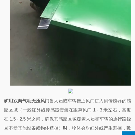
矿用双向气动无压风门
当人员或车辆接近风门进入到传感器的感
应区域（一般红外线传感器安装在距离风门 1 - 3 米左右，高度
在 1.5 - 2.5 米之间，确保其感应区域覆盖人员和车辆的通行路径
且不受其他设备或物体遮挡）时，物体会对红外线产生遮挡，致