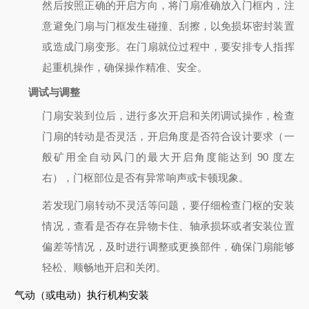
然后按照正确的开启方向，将门扇准确放入门框内，注
意避免门扇与门框发生碰撞、刮擦，以免损坏密封装置
或造成门扇变形。在门扇就位过程中，要安排专人指挥
起重机操作，确保操作精准、安全。
调试与调整
门扇安装到位后，进行多次开启和关闭调试操作，检查
门扇的转动是否灵活，开启角度是否符合设计要求（一
般矿用全自动风门的最大开启角度能达到 90 度左
右），门枢部位是否有异常响声或卡顿现象。
若发现门扇转动不灵活等问题，要仔细检查门枢的安装
情况，查看是否存在异物卡住、轴承损坏或者安装位置
偏差等情况，及时进行调整或更换部件，确保门扇能够
轻松、顺畅地开启和关闭。
气动（或电动）执行机构安装