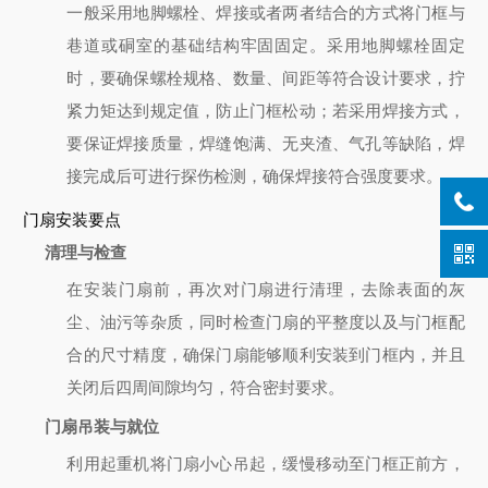
一般采用地脚螺栓、焊接或者两者结合的方式将门框与
巷道或硐室的基础结构牢固固定。采用地脚螺栓固定
时，要确保螺栓规格、数量、间距等符合设计要求，拧
紧力矩达到规定值，防止门框松动；若采用焊接方式，
要保证焊接质量，焊缝饱满、无夹渣、气孔等缺陷，焊
接完成后可进行探伤检测，确保焊接符合强度要求。
门扇安装要点
清理与检查
在安装门扇前，再次对门扇进行清理，去除表面的灰
尘、油污等杂质，同时检查门扇的平整度以及与门框配
合的尺寸精度，确保门扇能够顺利安装到门框内，并且
关闭后四周间隙均匀，符合密封要求。
门扇吊装与就位
利用起重机将门扇小心吊起，缓慢移动至门框正前方，