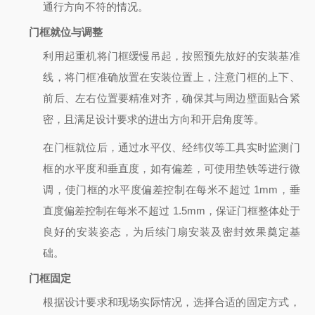
通行方向不符的情况。
门框就位与调整
利用起重机将门框缓慢吊起，按照预先放好的安装基准
线，将门框准确放置在安装位置上，注意门框的上下、
前后、左右位置要精准对齐，确保其与周边壁面贴合紧
密，且满足设计要求的进出方向和开启角度等。
在门框就位后，通过水平仪、经纬仪等工具实时监测门
框的水平度和垂直度，如有偏差，可使用垫铁等进行微
调，使门框的水平度偏差控制在每米不超过 1mm，垂
直度偏差控制在每米不超过 1.5mm，保证门框整体处于
良好的安装姿态，为后续门扇安装及密封效果奠定基
础。
门框固定
根据设计要求和现场实际情况，选择合适的固定方式，