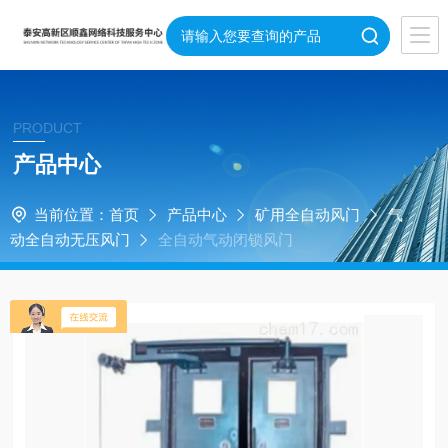
PRODUCT
产品中心
当前位置：
首页
产品中心
矿用全自动风门
气
动全自动无压风门
全自动气动闭锁风门