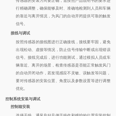
传感器的安装方向要正确，需按照产品说明书的要求进
行精确调整，确保能够及时、准确地检测到人员和车辆
的靠近与离开情况，为风门的自动开闭提供可靠的触发
信号。
接线与调试
按照传感器的接线图进行正确接线，接线要牢固，避免
出现松动、虚接等情况，防止信号传输中断或出现错误
信号。接线完成后，进行功能测试，通过模拟人员或车
辆靠近、离开的场景，检查传感器是否能正常触发风门
的自动开闭动作，若发现感应不灵敏、误触发等问题，
要对传感器的安装位置、角度以及参数设置等进行调整
优化。
控制系统安装与调试
控制箱安装
选择干燥、通风良好且便于操作和维护的位置安装控制