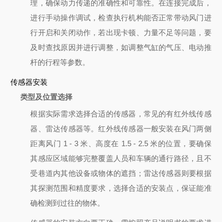
理，确保动力传递的准确性和可靠性。在连接完成后，
进行手动操作调试，检查执行机构能否正常带动风门进
行开启和关闭动作，若出现卡顿、力量不足等问题，要
及时查找原因并进行调整，如调整气缸的气压、电动推
杆的行程等参数。
传感器安装
类型及位置选择
根据实际需求选择合适的传感器，常见的有红外线传感
器、雷达传感器等。红外线传感器一般安装在风门两侧
距离风门 1 - 3 米、高度在 1.5 - 2.5 米的位置，要确保
其感应区域能够完整覆盖人员和车辆的通行路径，且不
受巷道内其他设备或物体的遮挡；雷达传感器则要根据
其探测范围和精度要求，选择合适的安装点，保证能准
确检测到过往的物体。