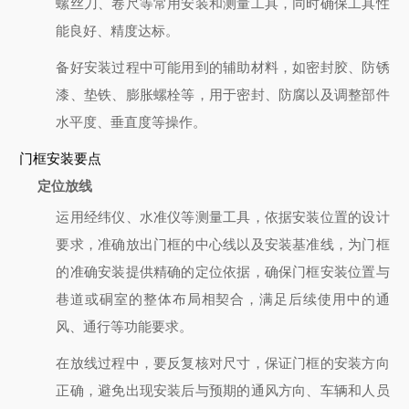
螺丝刀、卷尺等常用安装和测量工具，同时确保工具性
能良好、精度达标。
备好安装过程中可能用到的辅助材料，如密封胶、防锈
漆、垫铁、膨胀螺栓等，用于密封、防腐以及调整部件
水平度、垂直度等操作。
门框安装要点
定位放线
运用经纬仪、水准仪等测量工具，依据安装位置的设计
要求，准确放出门框的中心线以及安装基准线，为门框
的准确安装提供精确的定位依据，确保门框安装位置与
巷道或硐室的整体布局相契合，满足后续使用中的通
风、通行等功能要求。
在放线过程中，要反复核对尺寸，保证门框的安装方向
正确，避免出现安装后与预期的通风方向、车辆和人员