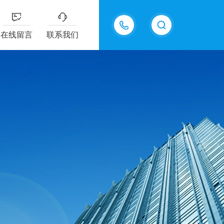
18605483306
在线留言
联系我们