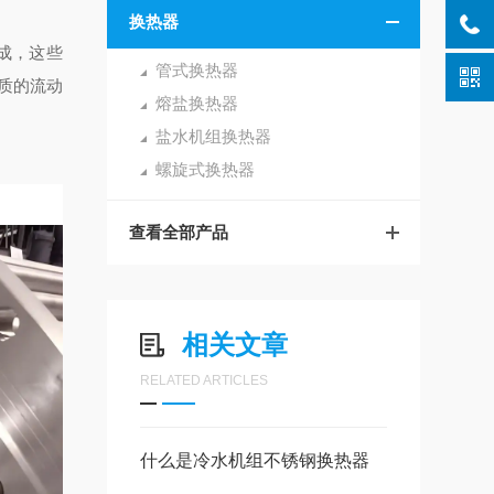
换热器
成，这些
管式换热器
质的流动
熔盐换热器
盐水机组换热器
螺旋式换热器
查看全部产品
相关文章
RELATED ARTICLES
什么是冷水机组不锈钢换热器