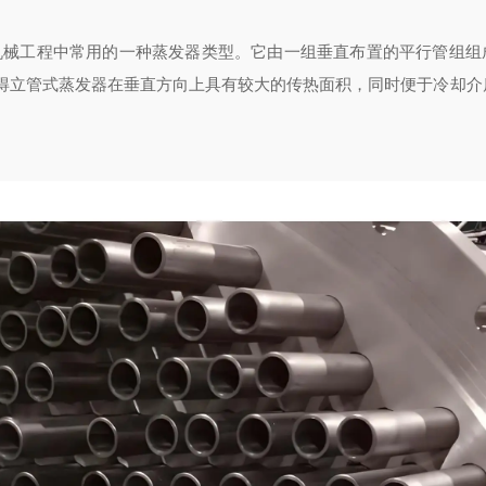
机械工程中常用的一种蒸发器类型。它由一组垂直布置的平行管组组
得立管式蒸发器在垂直方向上具有较大的传热面积，同时便于冷却介