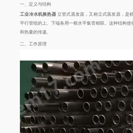
一、定义与结构
工业冷水机换热器
立管式蒸发器，又称立式蒸发器，是
平行管组的上、下端各用一根水平集管相联。这种结构使
和热量的传递。
二、工作原理