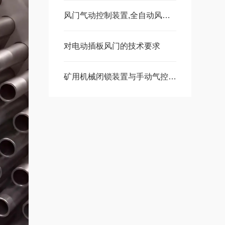
风门气动控制装置,全自动风门控制装置各功能介绍
对电动插板风门的技术要求
矿用机械闭锁装置与手动气控闭锁装置的技术区别