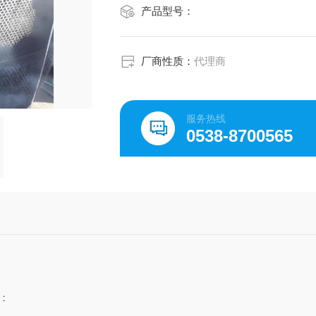
产品型号：
厂商性质：
代理商
服务热线
0538-8700565
：