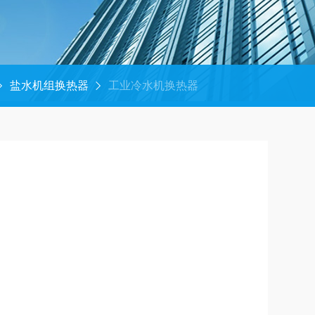
盐水机组换热器
工业冷水机换热器