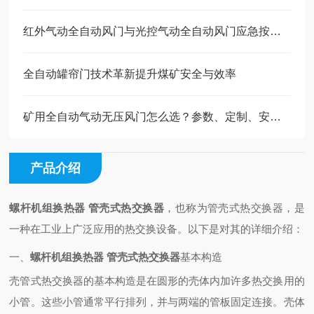
红外气动全自动风门与光控气动全自动风门应急按钮的作用
全自动罐帘门技术革新提升煤矿安全与效率
矿用全自动气动无压风门怎么选？参数、定制、安装运维一站式讲解
产品介绍
螺杆机组换热器 管壳式热交换器
，也称为管壳式热交换器，是
一种在工业上广泛应用的热交换设备。以下是对其的详细介绍：
一、
螺杆机组换热器 管壳式热交换器
基本构造
壳管式热交换器的基本构造是在圆形的壳体内加许多热交换用的
小管。这些小管通常平行排列，并与两端的管板固定连接。壳体