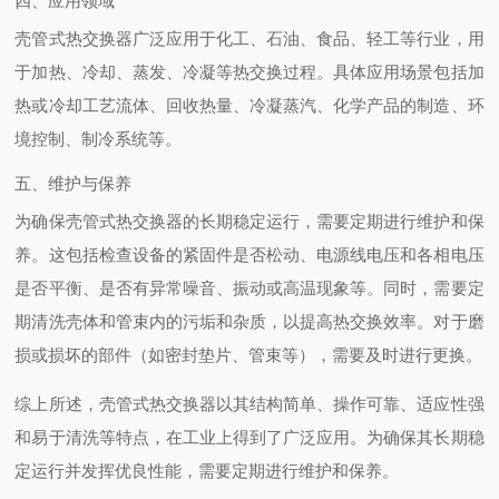
四、应用领域
壳管式热交换器广泛应用于化工、石油、食品、轻工等行业，用
于加热、冷却、蒸发、冷凝等热交换过程。具体应用场景包括加
热或冷却工艺流体、回收热量、冷凝蒸汽、化学产品的制造、环
境控制、制冷系统等。
五、维护与保养
为确保壳管式热交换器的长期稳定运行，需要定期进行维护和保
养。这包括检查设备的紧固件是否松动、电源线电压和各相电压
是否平衡、是否有异常噪音、振动或高温现象等。同时，需要定
期清洗壳体和管束内的污垢和杂质，以提高热交换效率。对于磨
损或损坏的部件（如密封垫片、管束等），需要及时进行更换。
综上所述，壳管式热交换器以其结构简单、操作可靠、适应性强
和易于清洗等特点，在工业上得到了广泛应用。为确保其长期稳
定运行并发挥优良性能，需要定期进行维护和保养。