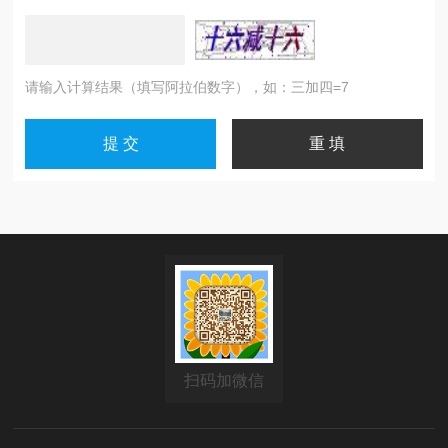
请输入计算结果（填写阿拉伯数字），如：三加四=7
扫码加微信