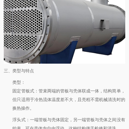
三、类型与特点
类型
：
固定管板式
：管束两端的管板与壳体联成一体，结构简单，
但只适用于冷热流体温度差不大，且壳程不需机械清洗时的
换热操作。
浮头式
：一端管板与壳体固定，另一端管板与壳体之间没有
约束，可在壳体内自由浮动。这种结构便于检修和清洗。