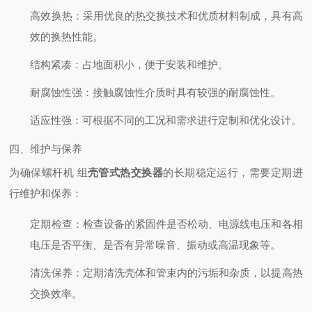
高效换热
：采用优良的热交换技术和优质材料制成，具有高
效的换热性能。
结构紧凑
：占地面积小，便于安装和维护。
耐腐蚀性强
：接触腐蚀性介质时具有较强的耐腐蚀性。
适应性强
：可根据不同的工况和需求进行定制和优化设计。
四、维护与保养
为确保螺杆机 组
壳管式热交换器
的长期稳定运行，需要定期进
行维护和保养：
定期检查
：检查设备的紧固件是否松动、电源线电压和各相
电压是否平衡、是否有异常噪音、振动或高温现象等。
清洗保养
：定期清洗壳体和管束内的污垢和杂质，以提高热
交换效率。