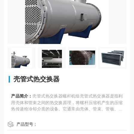
壳管式热交换器
产品简介：
壳管式热交换器螺杆机组壳管式热交换器是指利
用壳体和管束之间的热交换原理，将螺杆压缩机产生的压缩
热传递给冷却介质的设备。它通常由壳体、管束、管板、折
流板（挡板）和管箱等部件组成。
产品型号：