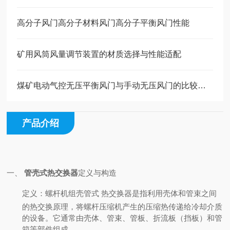
高分子风门高分子材料风门高分子平衡风门性能
矿用风筒风量调节装置的材质选择与性能适配
煤矿电动气控无压平衡风门与手动无压风门的比较分析
产品介绍
一、
管壳式热交换器
定义与构造
定义
：螺杆机组壳管式 热交换器是指利用壳体和管束之间
的热交换原理，将螺杆压缩机产生的压缩热传递给冷却介质
的设备。它通常由壳体、管束、管板、折流板（挡板）和管
箱等部件组成。