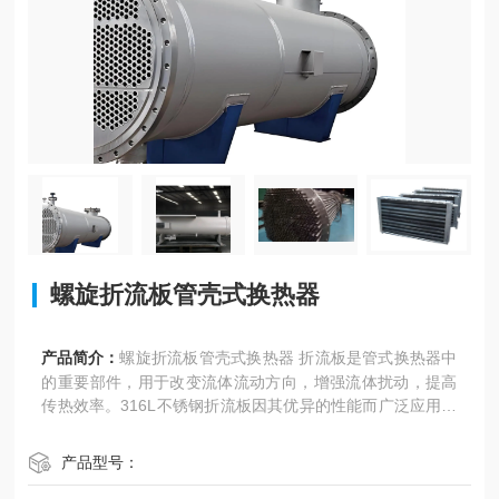
螺旋折流板管壳式换热器
产品简介：
螺旋折流板管壳式换热器 折流板是管式换热器中
的重要部件，用于改变流体流动方向，增强流体扰动，提高
传热效率。316L不锈钢折流板因其优异的性能而广泛应用于
化工、石油、制药等行业。
产品型号：