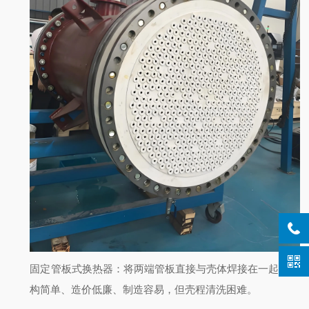
固定管板式换热器：将两端管板直接与壳体焊接在一起，结
构简单、造价低廉、制造容易，但壳程清洗困难。