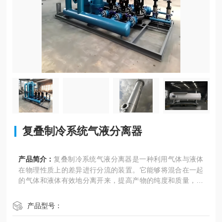
复叠制冷系统气液分离器
产品简介：
复叠制冷系统气液分离器是一种利用气体与液体
在物理性质上的差异进行分流的装置。它能够将混合在一起
的气体和液体有效地分离开来，提高产物的纯度和质量，同
时减少设备腐蚀和堵塞，降低生产成本，提高生产效率和经
济效益。
产品型号：