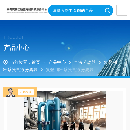
PRODUCT
产品中心
当前位置：
首页
产品中心
气液分离器
复叠制
冷系统气液分离器
复叠制冷系统气液分离器