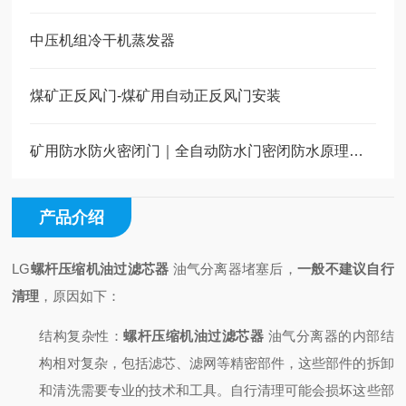
中压机组冷干机蒸发器
煤矿正反风门-煤矿用自动正反风门安装
矿用防水防火密闭门｜全自动防水门密闭防水原理及选材
产品介绍
LG
螺杆压缩机油过滤芯器
油气分离器堵塞后，
一般不建议自行
清理
，原因如下：
结构复杂性
：
螺杆压缩机油过滤芯器
油气分离器的内部结
构相对复杂，包括滤芯、滤网等精密部件，这些部件的拆卸
和清洗需要专业的技术和工具。自行清理可能会损坏这些部