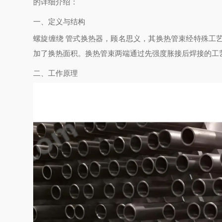
的详细介绍：
一、定义与结构
螺旋缠绕 管式换热器，顾名思义，其换热管束经特殊工
加了换热面积。换热管束两端通过先强度胀接后焊接的工
二、工作原理