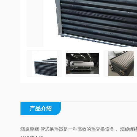
产品介绍
螺旋缠绕 管式换热器是一种高效的热交换设备， 螺旋