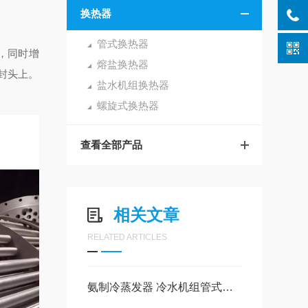
换热器
管式换热器
，同时增
熔盐换热器
封头上。
盐水机组换热器
螺旋式换热器
查看全部产品
相关文章
RELATED ARTICLES
氨制冷蒸发器 冷水机组管式蒸发器优缺点介绍