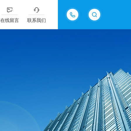
18605483306
在线留言
联系我们