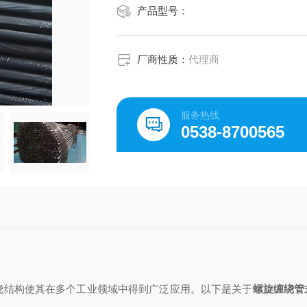
产品型号：
厂商性质：
代理商
服务热线
0538-8700565
缠绕结构使其在多个工业领域中得到广泛应用。以下是关于
螺旋缠绕管