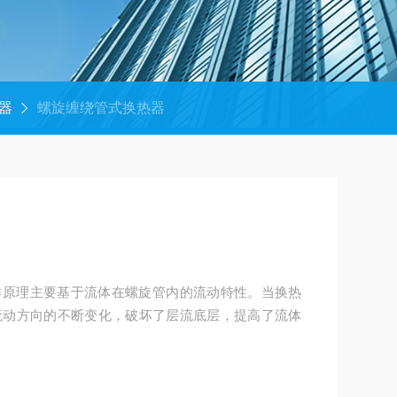
器
螺旋缠绕管式换热器
作原理主要基于流体在螺旋管内的流动特性。当换热
流动方向的不断变化，破坏了层流底层，提高了流体