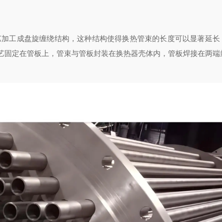
艺加工成盘旋缠绕结构，这种结构使得换热管束的长度可以显著延长
艺固定在管板上，管束与管板封装在换热器壳体内，管板焊接在两端