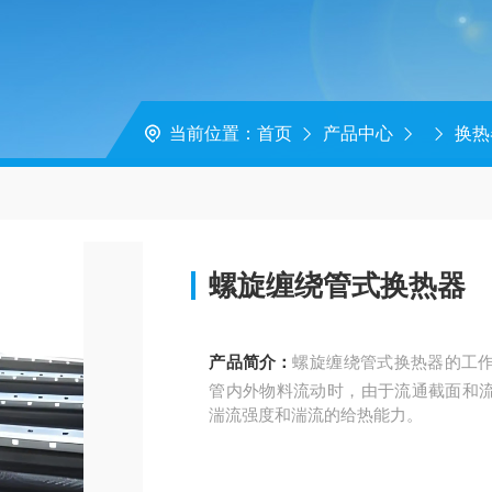
当前位置：
首页
产品中心
换热
螺旋缠绕管式换热器
产品简介：
螺旋缠绕管式换热器的工
管内外物料流动时，由于流通截面和
湍流强度和湍流的给热能力。