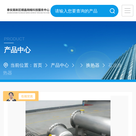
PRODUCT
产品中心
当前位置：
首页
产品中心
换热器
石油换
热器