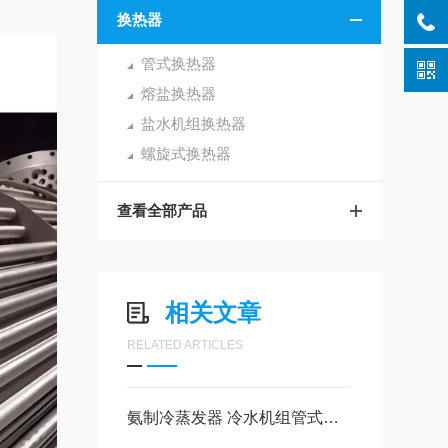
换热器
管式换热器
熔盐换热器
盐水机组换热器
螺旋式换热器
查看全部产品
相关文章
RELATED ARTICLES
氨制冷蒸发器 冷水机组管式蒸发器优缺点介绍