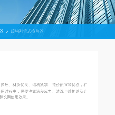
器
碳钢列管式换热器
效换热、材质优良、结构紧凑、造价便宜等优点，在
使用过程中，需要注意温差应力、清洗与维护以及介
和长期使用效果。