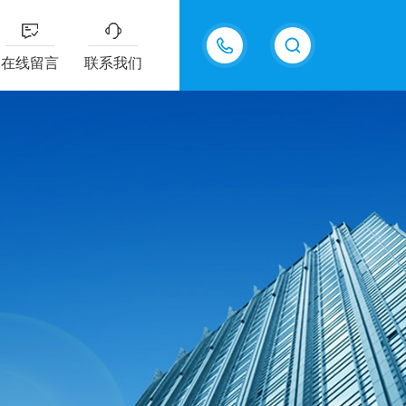
18605483306
在线留言
联系我们