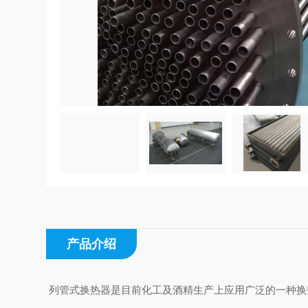
产品介绍
列管式换热器是目前化工及酒精生产上应用广泛的一种换