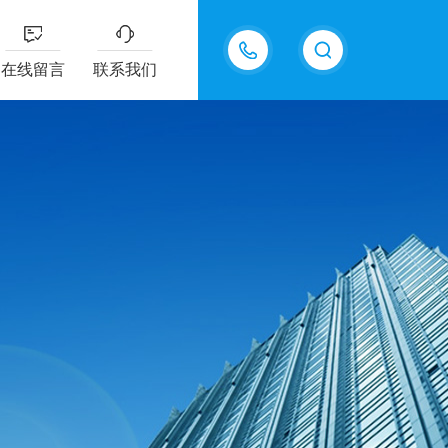
18605483306
在线留言
联系我们