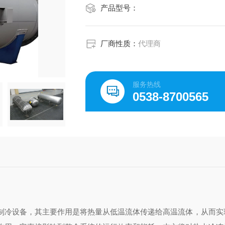
产品型号：
厂商性质：
代理商
服务热线
0538-8700565
制冷设备，其主要作用是将热量从低温流体传递给高温流体，从而实