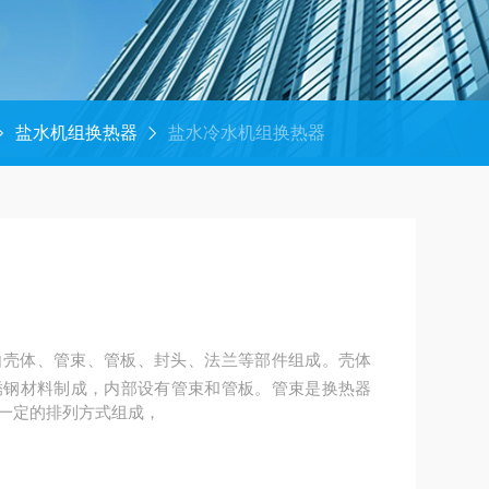
盐水机组换热器
盐水冷水机组换热器
由壳体、管束、管板、封头、法兰等部件组成。壳体
锈钢材料制成，内部设有管束和管板。管束是换热器
一定的排列方式组成，