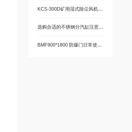
KCS-300D矿用湿式除尘风机 技术原理、性能优势、结构组成
选购合适的不锈钢分汽缸注意事项
BMF900*1800 防爆门日常使用规范和维护