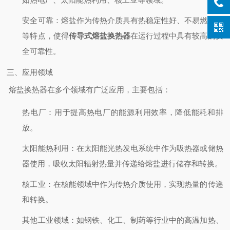
安全可靠
：熔盐作为传热介质具有热稳定性好、不易燃易爆
等特点，使得
传导式熔盐换热器
在运行过程中具有较高的安
全可靠性。
三、应用领域
熔盐换热器在多个领域有广泛应用，主要包括：
热电厂
：用于提高热电厂的能源利用效率，降低能耗和排
放。
太阳能热利用
：在太阳能光热发电系统中作为吸热器或储热
器使用，吸收太阳辐射热量并传递给熔盐进行储存和转换。
核工业
：在核能领域中作为传热介质使用，实现热量的传递
和转换。
其他工业领域
：如钢铁、化工、制药等行业中的高温加热、