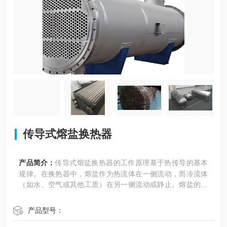
传导式熔盐换热器
产品简介：
传导式熔盐换热器的工作原理基于热传导的基本
规律。在换热器中，熔盐作为热流体在一侧流动，而冷流体
（如水、空气或其他工质）在另一侧流动或静止。熔盐的高
温热量通过换热器壁面（通常由高导热材料制成）传导给冷
流体，从而实现热量的传递和转换。这个过程中，熔盐的高
产品型号：
温热能储备是热量传递的源泉，而换热器壁面的热传导性能