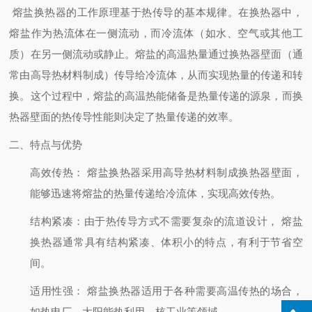
熔盐换热器的工作原理基于热传导的基本规律。在换热器中，
熔盐作为热流体在一侧流动，而冷流体（如水、空气或其他工
质）在另一侧流动或静止。熔盐的高温热量通过换热器壁面（通
常由高导热材料制成）传导给冷流体，从而实现热量的传递和转
换。这个过程中，熔盐的高温热能储备是热量传递的源泉，而换
热器壁面的热传导性能则决定了热量传递的效率。
二、特点与优势
高效传热
： 熔盐换热器采用高导热材料制成换热器壁面，
能够迅速将熔盐的热量传递给冷流体，实现高效传热。
结构紧凑
：由于热传导方式不需要复杂的流道设计， 熔盐
换热器通常具有结构紧凑、体积小的特点，有利于节省空
间。
适用性强
： 熔盐换热器适用于各种需要高温传热的场合，
如热电厂、太阳能热利用、核工业等领域。