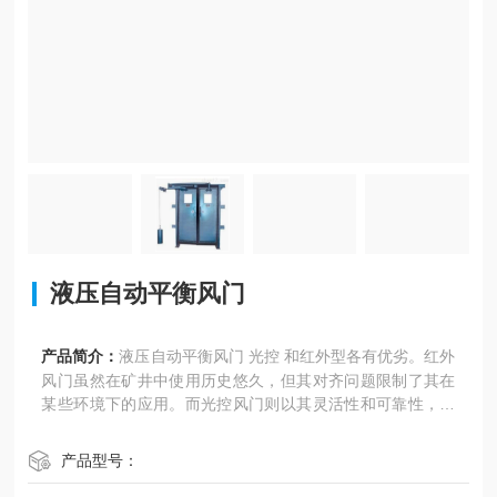
液压自动平衡风门
产品简介：
液压自动平衡风门 光控 和红外型各有优劣。红外
风门虽然在矿井中使用历史悠久，但其对齐问题限制了其在
某些环境下的应用。而光控风门则以其灵活性和可靠性，为
矿井通风系统的设计和运行提供了新的选择。随着技术的不
断进步，未来的风门设计有望整合多种感应模式，提供更加
产品型号：
稳定、高效和智能的通风解决方案，以适应复杂多变的矿井