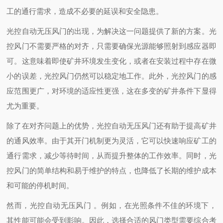
工的通行需求，造成不必要的延误和安全隐患。
光控自动无压风门的出现，为解决这一问题提供了新的方案。光
控风门不需要严格的对齐，只需要确保光源能够照射到感应器即
可。这意味着即使矿井环境发生变化，或者在安装过程中存在微
小的误差，光控风门仍然可以稳定地工作。此外，光控风门的感
应范围更广，对环境的适应性更强，这在多变的矿井条件下显得
尤为重要。
除了在对齐问题上的优势，光控自动无压风门还有助于提高矿井
的通风效率。由于其开门机制更为灵活，它可以快速响应矿工的
通行需求，减少等待时间，从而提升整体的工作效率。同时，光
控风门的简单结构和易于维护的特点，也降低了长期的维护成本
和可能的停机时间。
然而，光控自动无压风门 。例如，在光照条件不佳的环境下，
其性能可能会受到影响。因此，选择合适的风门类型需要综合考