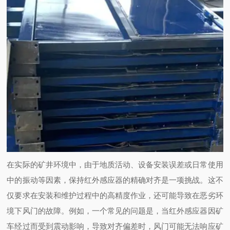
在实际的矿井环境中，由于地质活动、设备安装误差或日常使用
中的振动等因素，保持红外感应器的精确对齐是一项挑战。这不
仅要求在安装和维护过程中的高精度作业，还可能导致在恶劣环
境下风门的故障。例如，一个常见的问题是，当红外感应器因矿
车经过而受到震动影响，导致对齐偏差时，风门可能无法响应矿