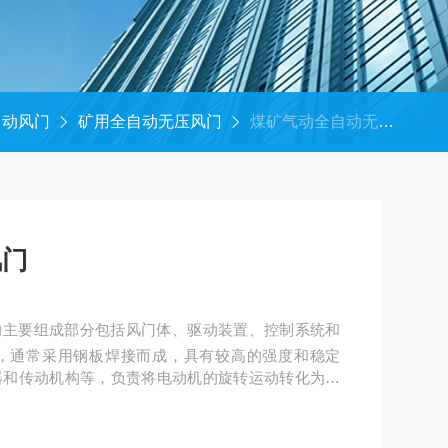
自动风门
矿用全自动无压风门
煤矿气动全自动无压风门
风门
的主要组成部分包括风门体、驱动装置、控制系统和
，通常采用钢板焊接而成，具有较高的强度和稳定
器和传动机构等，负责将电动机的旋转运动转化为风