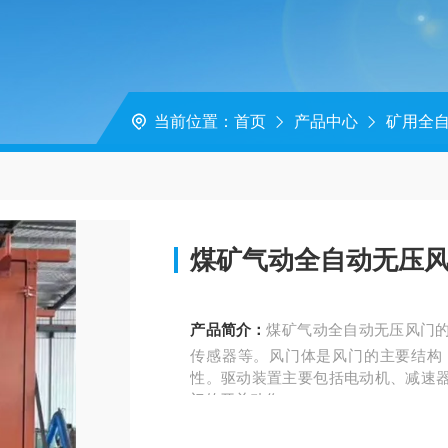
当前位置：
首页
产品中心
矿用全
煤矿气动全自动无压
产品简介：
煤矿气动全自动无压风门
传感器等。风门体是风门的主要结构
性。驱动装置主要包括电动机、减速
门的开关动作。