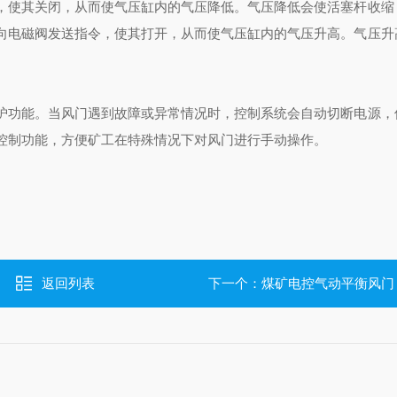
，使其关闭，从而使气压缸内的气压降低。气压降低会使活塞杆收缩
向电磁阀发送指令，使其打开，从而使气压缸内的气压升高。气压升
护功能。当风门遇到故障或异常情况时，控制系统会自动切断电源，
控制功能，方便矿工在特殊情况下对风门进行手动操作。
返回列表
下一个：
煤矿电控气动平衡风门