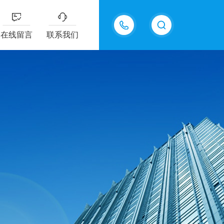
18605483306
在线留言
联系我们