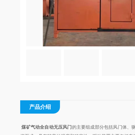
产品介绍
煤矿气动全自动无压风门
的主要组成部分包括风门体、