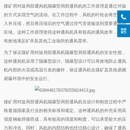
煤矿用对旋局部通风机隔爆型局部通风机的工作原理是通过对旋
的方式实现空气的流动。在工作过程中，风机的叶轮会将空气吸
入并压缩，然后将压缩后的空气通过排气管道输送到需要通风的
区域。这种工作原理使得这种通风机具有较高的通风效率，可以
有效地满足矿井及其他工业场所的通风需求。
为了保证煤矿用对旋局部通风机隔爆型局部通风机的安全性能，
这种通风机采用了隔爆型设计。隔爆型设计可以有效地防止通风
机内部的火花或高温引发的爆炸，保证通风机在煤矿及其他易燃
易爆环境中的安全运行。
煤矿用对旋局部通风机隔爆型局部通风机在设计和制造过程中严
格遵循国家及行业的相关标准和规定。这种通风机的外壳采用高
强度钢板焊接而成，具有较高的强度和刚度，可以承受较大的压
力和冲击。同时，风机的内部结构也经过精心设计，确保了通风