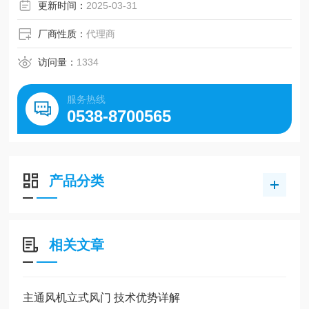
更新时间：
2025-03-31
厂商性质：
代理商
访问量：
1334
服务热线
0538-8700565
产品分类
相关文章
主通风机立式风门 技术优势详解