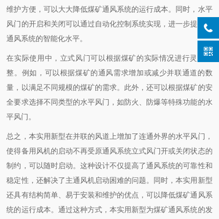
维护方便，可以大大降低煤矿通风系统的运行成本。同时，水平
风门的开启和关闭可以通过自动化控制系统实现，进一步提高了
通风系统的智能化水平。
在实际使用中，
立式风门
可以根据煤矿的实际情况进行灵活调
整。例如，可以根据煤矿的通风需求增加或减少并联通道的数
量，以满足不同规模的煤矿的需求。此外，还可以根据煤矿的安
全要求选择不同类型的水平风门，如防火、防爆等特殊功能的水
平风门。
总之，本实用新型在并联的风道上增加了连通外界的水平风门，
使得备用风机的启动不再受原通风系统立式风门开或关闭状态的
制约，可以随时启动。这种设计不仅提高了通风系统的可靠性和
稳定性，还解决了主通风机启动困难的问题。同时，本实用新型
还具有结构简单、易于安装和维护的优点，可以降低煤矿通风系
统的运行成本。通过这种方式，本实用新型为煤矿通风系统的发