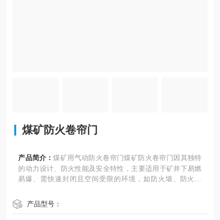
煤矿防火卷帘门
产品简介：
煤矿用气动防火卷帘门煤矿防火卷帘门因其独特
的动力设计、防火性能及安全特性，主要适用于矿井下易燃
易爆、需快速封闭且空间受限的环境，如防火墙、防火分
区、疏散通道、关键设备防护等场景
产品型号：