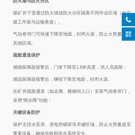
防火墙与防火分区
煤矿井下需通过防火墙或防火分区隔离不同作业区域（如采
煤工作面与运输巷道）。
气动卷帘门可快速下降至地面，封闭火源，防止火势蔓延至
其他区域。
疏散通道保护
感烟探测器报警后，门体下降至1.8米高度，供人员疏散；
感温探测器报警后，继续下降至地面，封闭火源。
在矿井疏散通道（如走廊、楼梯间入口）安装气动卷帘门，
采用“两步降"功能：
关键设备防护
保护主排水泵房、变电所硐室等关键区域，防止火势蔓延至
重要设备，确保供电和排水系统安全。