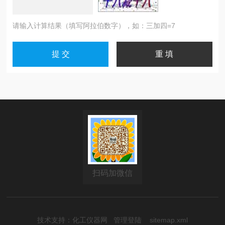
请输入计算结果（填写阿拉伯数字），如：三加四=7
扫码加微信
技术支持：
化工仪器网
管理登陆
sitemap.xml