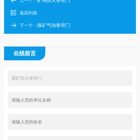
矿用防火卷帘门
上一个：
返回列表
煤矿气动卷帘门
下一个：
在线留言