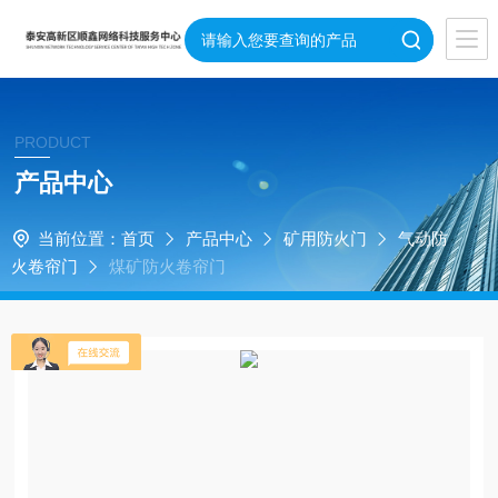
PRODUCT
产品中心
当前位置：
首页
产品中心
矿用防火门
气动防
火卷帘门
煤矿防火卷帘门