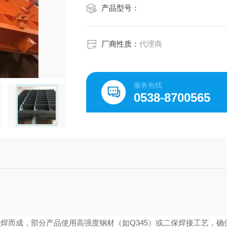
产品型号：
厂商性质：
代理商
服务热线
0538-8700565
焊而成，部分产品使用高强度钢材（如Q345）或二保焊接工艺，确