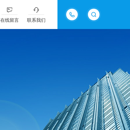
18605483306
在线留言
联系我们