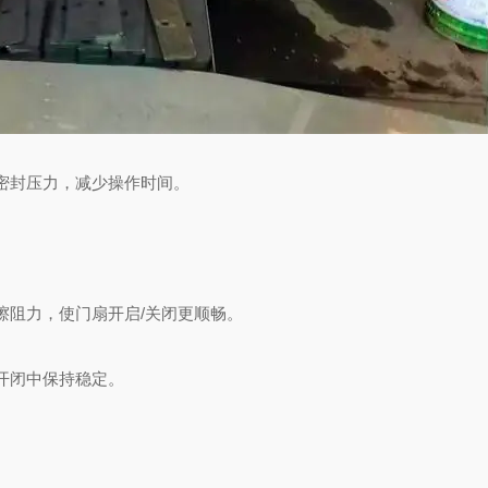
密封压力，减少操作时间。
擦阻力，使门扇开启/关闭更顺畅。
开闭中保持稳定。