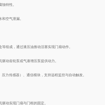
腐蚀特性。
水和空气泄漏。
盒等组成，通过液压油推动活塞实现门扇动作。
机驱动齿轮泵或气液增压泵提供动力。
器、压力传感器）、通信模块，支持远程监控与自动触发。
机驱动实现门扇与门框的固定。