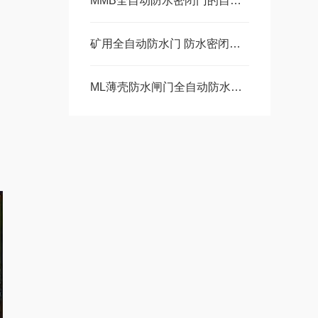
MMB全自动防水密闭门的自动回复与远程控制原理
矿用全自动防水门 防水密闭门 水泵
ML薄壳防水闸门全自动防水门液压控制原理