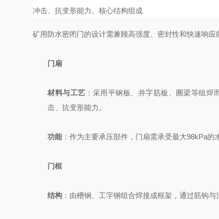
冲击、抗变形能力。
核心结构组成
矿用防水密闭门的设计需兼顾高强度、密封性和快速响应
门扇
材料与工艺
：采用平钢板、井字筋板、圈梁等组焊而
击、抗变形能力。
功能
：作为主要承压部件，门扇需承受最大98kPa的
门框
结构
：由槽钢、工字钢组合焊接成框架，通过筋钩与