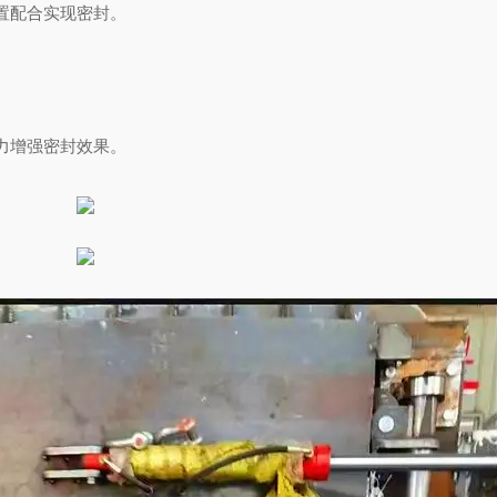
置配合实现密封。
力增强密封效果。