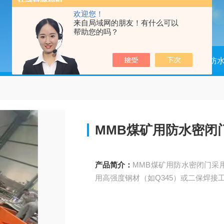
欢迎您！
来自局域网的朋友！有什么可以
帮助您的吗？
当前位置：
首页
产品中心
矿用防
MMB煤矿用防水密闭
产品简介：
MMB煤矿用防水密闭门采
用高强度钢材（如Q345）或二保焊