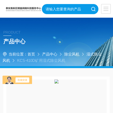
PRODUCT
产品中心
当前位置：
首页
产品中心
除尘风机
湿式除尘
风机
KCS-410D矿用湿式除尘风机