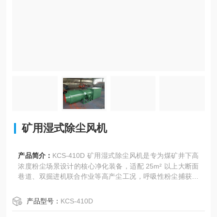
矿用湿式除尘风机
产品简介：
KCS-410D 矿用湿式除尘风机是专为煤矿井下高
浓度粉尘场景设计的核心净化装备，适配 25m² 以上大断面
巷道、双掘进机联合作业等高产尘工况，呼吸性粉尘捕获率
超 92%， 符合《煤矿安全规程》严苛要求。
产品型号：
KCS-410D