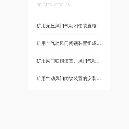
RELATED ARTICLES
矿用无压风门气动闭锁装置核心作用整套组成部件
矿用全气动风门闭锁装置组成部件和工作原理
矿用风门联锁装置、风门气动闭锁装置的作用是什么
矿用气动风门闭锁装置的安装步骤