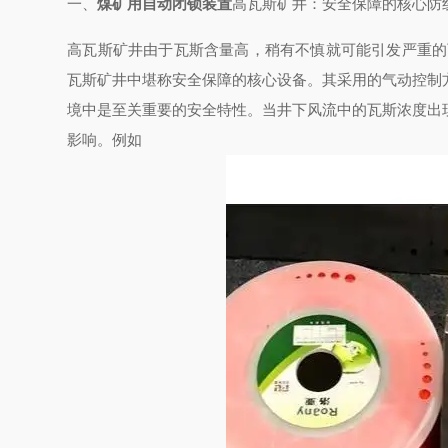
一、
煤矿用自动闭锁装置
高瓦斯矿井：安全保障的核心防
高瓦斯矿井由于瓦斯含量高，稍有不慎就可能引发严重的
瓦斯矿井中堪称安全保障的核心设备。其采用的气动控制
境中是至关重要的安全特性。当井下风流中的瓦斯浓度出
影响。例如