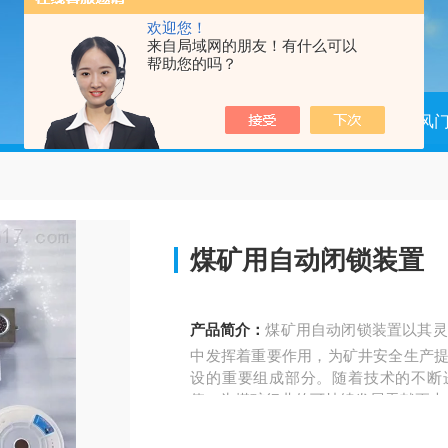
欢迎您！
来自局域网的朋友！有什么可以
帮助您的吗？
当前位置：
首页
产品中心
矿用风
煤矿用自动闭锁装置
产品简介：
煤矿用自动闭锁装置以其灵
中发挥着重要作用，为矿井安全生产提
设的重要组成部分。随着技术的不断
值，为煤矿行业的可持续发展贡献更大