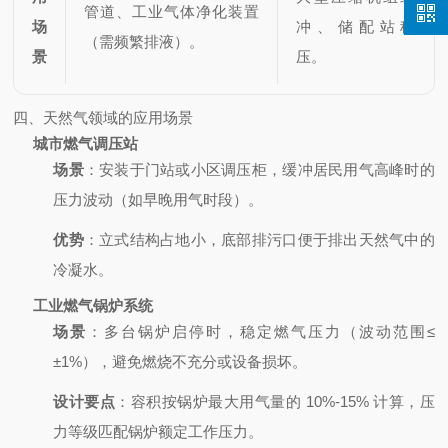
管道、工业气体净化装置
场
冲、储配站稳
（需频繁排液）。
景
压。
四、天然气领域的应用场景
城市燃气调压站
场景
：安装于门站或小区调压柜，缓冲居民用气高峰时的
压力波动（如早晚用气时段）。
优势
：立式结构占地小，底部排污口便于排出天然气中的
冷凝水。
工业燃气锅炉系统
场景
：多台锅炉启停时，稳定燃气压力（波动范围≤
±1%），避免燃烧不充分或设备损坏。
设计要点
：容积按锅炉最大用气量的 10%-15% 计算，压
力等级匹配锅炉额定工作压力。