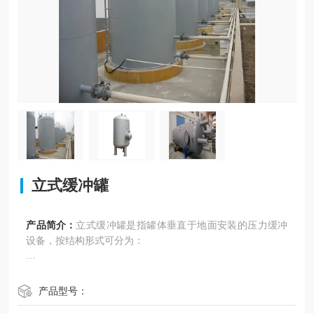
立式缓冲罐
产品简介：
立式缓冲罐是指罐体垂直于地面安装的压力缓冲
设备，按结构形式可分为：
空罐式：单纯依靠气体压缩缓冲（如天然气长输管道调压
站）。
产品型号：