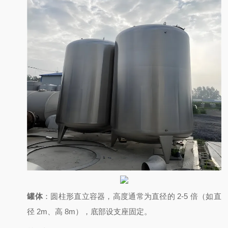
罐体
：圆柱形直立容器，高度通常为直径的 2-5 倍（如直
径 2m、高 8m），底部设支座固定。