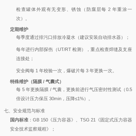
检查罐体外观有无变形、锈蚀（防腐层每 2 年重涂一
次）。
定期维护
每季度通过排污口排放冷凝水（建议安装自动排水器）；
每年进行内部探伤（UT/RT 检测），重点检查焊缝及支座
连接处；
安全阀每 1 年校验一次，爆破片每 3 年更换一次。
特殊维护（隔膜 / 气囊式）
每 5 年更换隔膜 / 气囊，更换前进行气压密封性测试（0.5
倍设计压力保压 30min，压降≤1%）。
七、安全规范与标准
国内标准
：GB 150《压力容器》、TSG 21《固定式压力容器
安全技术监察规程》；