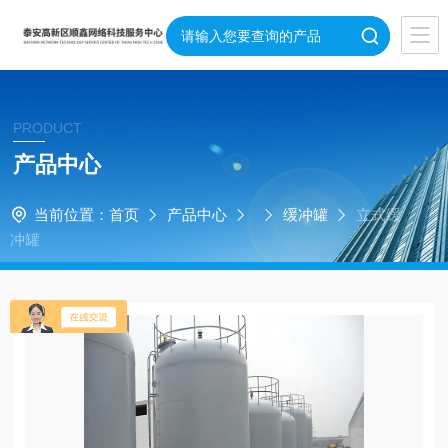
PRODUCT
产品中心
当前位置：
首页
产品中心
缓冲罐
立式缓
冲罐