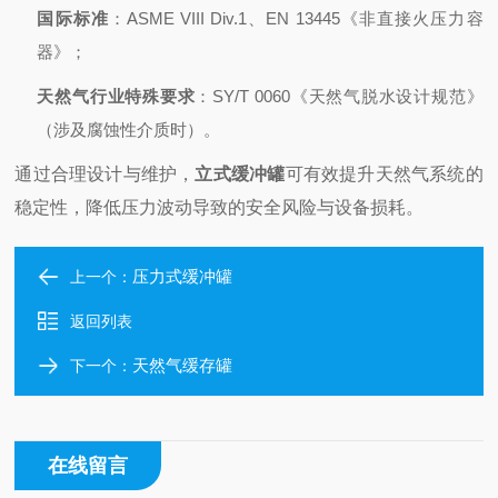
国际标准
：ASME VIII Div.1、EN 13445《非直接火压力容
器》；
天然气行业特殊要求
：SY/T 0060《天然气脱水设计规范》
（涉及腐蚀性介质时）。
通过合理设计与维护，
立式缓冲罐
可有效提升天然气系统的
稳定性，降低压力波动导致的安全风险与设备损耗。
压力式缓冲罐
上一个：
返回列表
天然气缓存罐
下一个：
在线留言