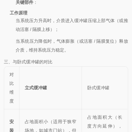
关键部件
：
工作原理
当系统压力升高时，介质进入缓冲罐压缩上部气体（或推
动活塞 / 隔膜上移）；
当系统压力降低时，气体膨胀（或活塞 / 隔膜复位）释放
介质，维持系统压力稳定。
三、与卧式缓冲罐的对比
对
比
立式缓冲罐
卧式缓冲罐
维
度
占地面积大（长
安
占地面积小（适用于狭窄
度方向延伸），
装
场地，如城市门站），但