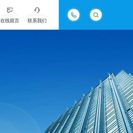
18605483306
在线留言
联系我们