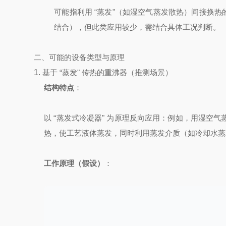
可能指利用 “蒸发"（如湿空气蒸发散热）间接换热
结合），但此类应用较少，需结合具体工况判断。
二、可能的设备类型与原理
1.
基于 “蒸发" 传热的重沸器（推测场景）
结构特点
：
以 “蒸发式冷凝器" 为原理反向应用：例如，用湿空
热，使工艺液体蒸发，同时利用蒸发介质（如冷却水蒸
工作原理（假设）
：