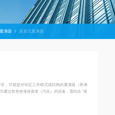
重沸器
蒸发式重沸器
准术语，可能是对特定工作模式或结构的重沸器（再沸
为通过加热使液体蒸发（汽化）的设备，需结合 “蒸