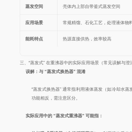
蒸发空间
壳体内上部自带釜式蒸发空间
应用场景
常规精馏、石化工艺，处理液体物
能耗特点
热源直接供热，效率较高
三、“蒸发式" 在重沸器中的实际应用场景（常见误解与澄
误解：与 “蒸发式换热器" 混淆
“蒸发式换热器" 通常指利用液体蒸发（如冷却水蒸
功能相反，需注意区分。
实际应用中的 “
蒸发式重沸器
" 可能指：