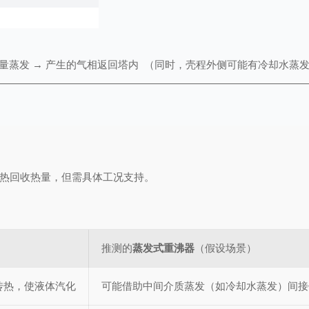
热量蒸发 → 产生的气相返回塔内  （同时，壳程外侧可能有冷却水
热回收热量，但需具体工况支持。
推测的
蒸发式重沸器
（假设场景）
传热，使液体汽化
可能借助中间介质蒸发（如冷却水蒸发）间接