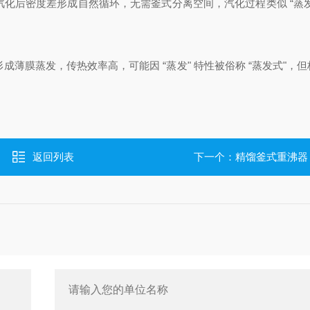
汽化后密度差形成自然循环，无需釜式分离空间，汽化过程类似 “蒸发
成薄膜蒸发，传热效率高，可能因 “蒸发" 特性被俗称 “蒸发式"，
返回列表
下一个：
精馏釜式重沸器