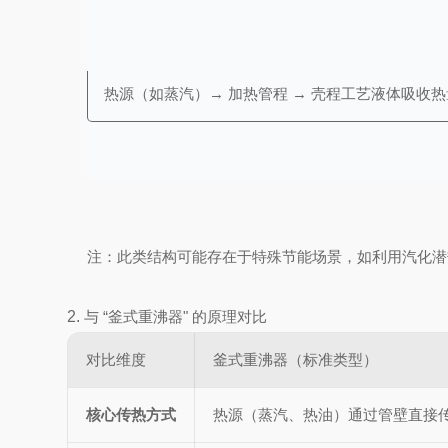
热源（如蒸汽）→ 加热管程 → 壳程工艺液体吸收
注：此类结构可能存在于特殊节能场景，如利用汽化潜
2.
与 “釜式重沸器" 的原理对比
对比维度
釜式重沸器（标准类型）
核心传热方式
热源（蒸汽、热油）通过管壁直接