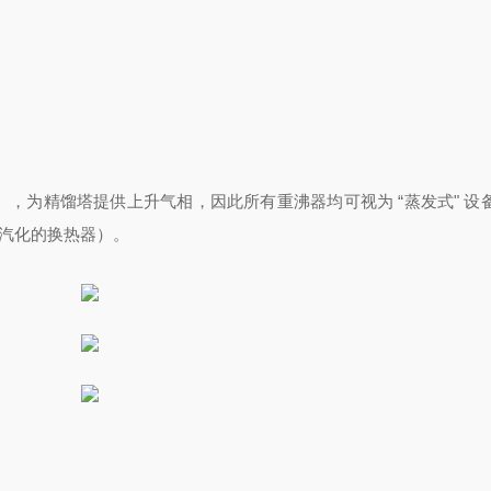
，为精馏塔提供上升气相，因此所有重沸器均可视为 “蒸发式" 设备
不汽化的换热器）。