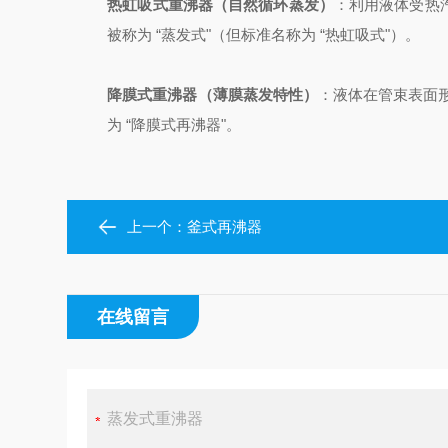
热虹吸式重沸器（自然循环蒸发）
：
利用液体受热
被称为 “蒸发式"（但标准名称为 “热虹吸式"）。
降膜式重沸器（薄膜蒸发特性）
：
液体在管束表面形
为 “降膜式再沸器"。
上一个：
釜式再沸器
在线留言