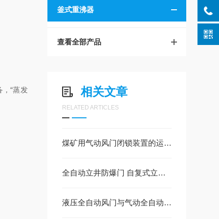
釜式重沸器
查看全部产品
相关文章
，“蒸发
RELATED ARTICLES
煤矿用气动风门闭锁装置的运行关键点
全自动立井防爆门 自复式立井防爆门存在问题及改正
液压全自动风门与气动全自动风门区别