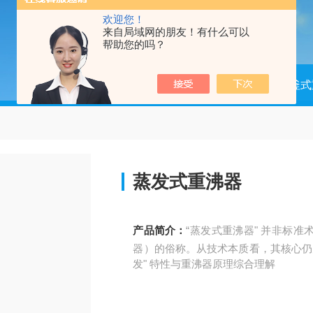
欢迎您！
来自局域网的朋友！有什么可以
帮助您的吗？
当前位置：
首页
产品中心
釜式
蒸发式重沸器
产品简介：
“蒸发式重沸器" 并非标
器）的俗称。从技术本质看，其核心仍
发" 特性与重沸器原理综合理解