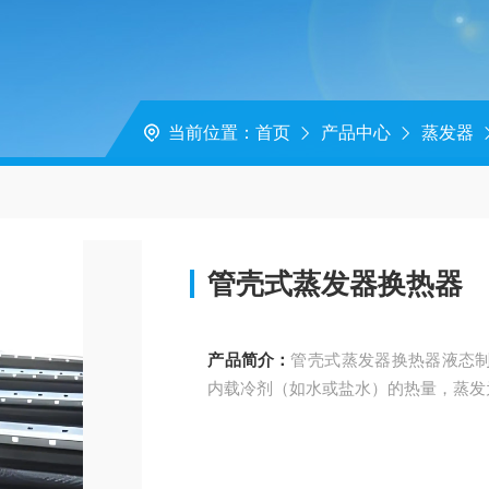
当前位置：
首页
产品中心
蒸发器
管壳式蒸发器换热器
产品简介：
管壳式蒸发器换热器液态
内载冷剂（如水或盐水）的热量，蒸发