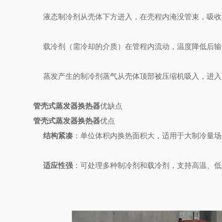
液态制冷剂从壳体下方进入，在壳程内淹没管束，吸收
载冷剂（需冷却的介质）在管程内流动，温度降低后输
蒸发产生的制冷剂蒸气从壳体顶部被压缩机吸入，进入
管壳式蒸发器换热器
优缺点
管壳式蒸发器换热器
优点
结构紧凑
：单位体积内换热面积大，适用于大制冷量场
适应性强
：可处理多种制冷剂和载冷剂，支持高温、低