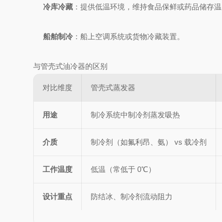
冷库冷藏
：提供低温环境，维持食品保鲜或药品储存温
船舶制冷
：船上空调系统或货物冷藏装置。
与管壳式油冷器的区别
对比维度
管壳式蒸发器
用途
制冷系统中制冷剂蒸发吸热
介质
制冷剂（如氟利昂、氨） vs 载冷剂
工作温度
低温（常低于 0℃）
设计重点
防结冰、制冷剂流动阻力