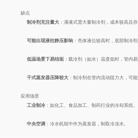
缺点
制冷剂充注量大
：满液式需大量制冷剂，成本较高且存
可能出现液柱静压影响
：壳体液位较高时，底部制冷剂
低温场景下易结垢
：载冷剂（如水）温度低时，管内易
干式蒸发器压降较大
：制冷剂在管内流动阻力大，可能
应用场景
工业制冷
：如化工、食品加工、制药行业的冷却系统。
中央空调
：冷水机组中作为蒸发器，制取冷冻水。