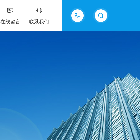
18605483306
在线留言
联系我们