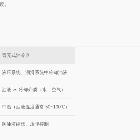
度。
管壳式油冷器
液压系统、润滑系统中冷却油液
油液 vs 冷却介质（水、空气）
中温（油液温度通常 50~100℃）
防油液结焦、压降控制