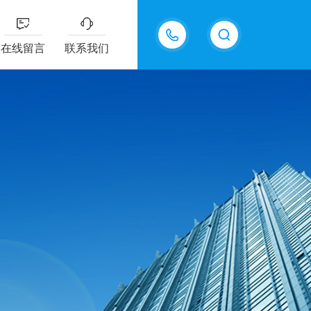
18605483306
在线留言
联系我们