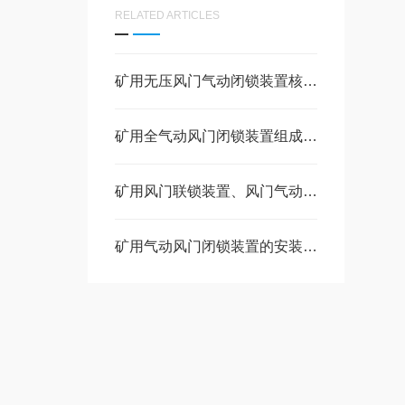
RELATED ARTICLES
矿用无压风门气动闭锁装置核心作用整套组成部件
矿用全气动风门闭锁装置组成部件和工作原理
矿用风门联锁装置、风门气动闭锁装置的作用是什么
矿用气动风门闭锁装置的安装步骤