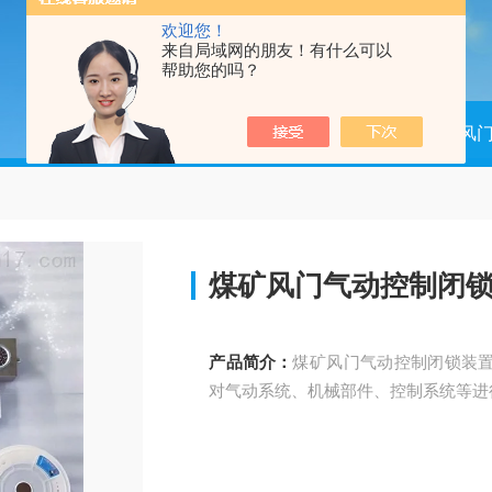
欢迎您！
来自局域网的朋友！有什么可以
帮助您的吗？
当前位置：
首页
产品中心
矿用风
煤矿风门气动控制闭
产品简介：
煤矿风门气动控制闭锁装
对气动系统、机械部件、控制系统等进