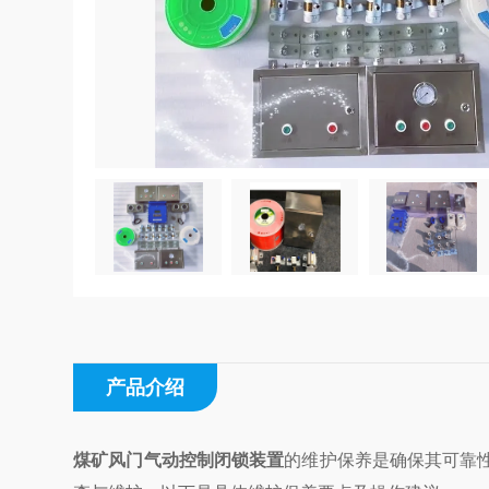
产品介绍
煤矿风门气动控制闭锁装置
的维护保养是确保其可靠