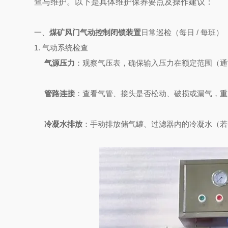
查与维护。以下是具体维护保养要点及操作建议：
一、
煤矿风门气动控制闭锁装置
日常巡检（每日 / 每班）
1. 气动系统检查
气源压力
：观察气压表，确保输入压力在额定范围（通常为
管路连接
：查看气管、接头是否松动、破损或漏气，重
冷凝水排放
：手动排放储气罐、过滤器内的冷凝水（若