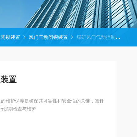
门闭锁装置
风门气动闭锁装置
煤矿风门气动控制闭锁装置
锁装置
置的维护保养是确保其可靠性和安全性的关键，需针
行定期检查与维护