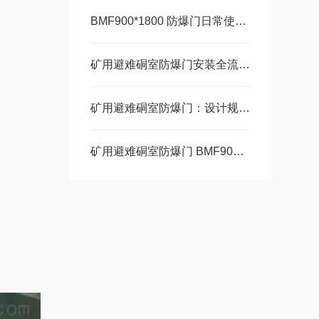
BMF900*1800 防爆门日常使用规范和维护
矿用避难硐室防爆门安装全流程指南
矿用避难硐室防爆门：设计规范与标准的深度解读
矿用避难硐室防爆门 BMF900*1800结构揭秘