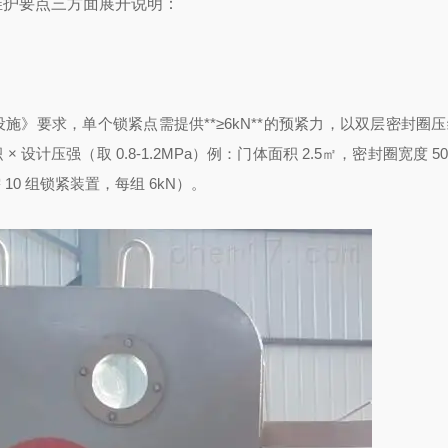
维护要点三方面展开说明：
全避险设施》要求，单个锁紧点需提供**≥6kN**的预紧力，以双层密封圈压
 设计压强（取 0.8-1.2MPa）
例：门体面积 2.5㎡，密封圈宽度 5
需 10 组锁紧装置，每组 6kN）。