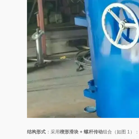
结构形式
：
采用
楔形滑块 + 螺杆传动
组合（如图 1）