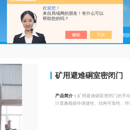
欢迎您！
来自局域网的朋友！有什么可以
帮助您的吗？
当前位置：
首页
产品中心
煤矿用
矿用避难硐室密闭门
产品简介：
矿用避难硐室密闭门的手
计需兼顾操作便捷性、结构可靠性、环