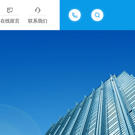
18605483306
在线留言
联系我们