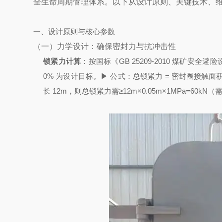
全生命周期管理体系。以下从设计原则、关键技术、
一、设计原则与核心参数
（一）力学设计：确保密封力与抗冲击性
锁紧力计算
：
按国标《GB 25209-2010 煤矿安
0% 为设计目标。
▶ 公式：总锁紧力 = 密封圈接触面积 ×
长 12m，则总锁紧力需≥12m×0.05m×1MPa=60kN（