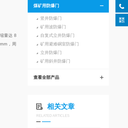
煤矿用防爆门
竖井防爆门
矿用波防爆门
缩量达 8
自复式立井防爆门
0mm，周
矿用避难硐室防爆门
立井防爆门
矿用斜井防爆门
查看全部产品
相关文章
RELATED ARTICLES