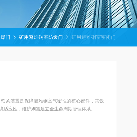
防爆门
矿用避难硐室防爆门
矿用避难硐室密闭门
动锁紧装置是保障避难硐室气密性的核心部件，其设
境适应性，维护则需建立全生命周期管理体系。