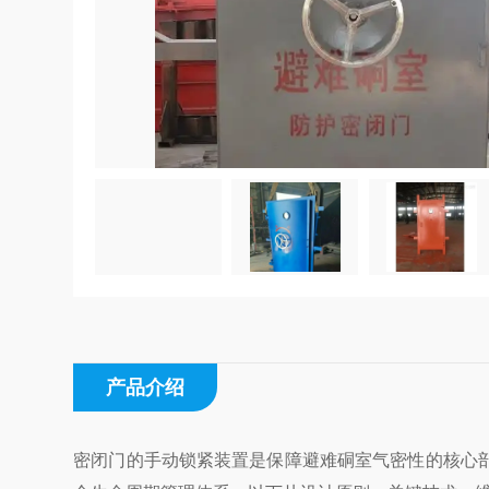
产品介绍
密闭门的手动锁紧装置是保障避难硐室气密性的核心