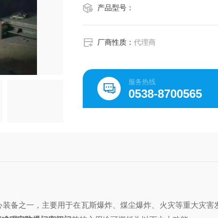
产品型号：
厂商性质：
代理商
服务热线
0538-8700565
心装备之一，主要用于在瓦斯爆炸、煤尘爆炸、火灾等重大灾害