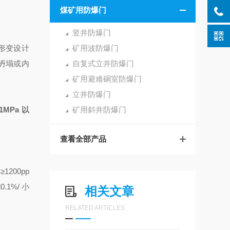
煤矿用防爆门
竖井防爆门
抗形变设计
矿用波防爆门
坍塌或内
自复式立井防爆门
矿用避难硐室防爆门
立井防爆门
01MPa 以
矿用斜井防爆门
查看全部产品
200pp
1%/ 小
相关文章
RELATED ARTICLES