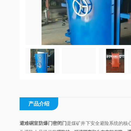
产品介绍
避难硐室防爆门密闭门
是煤矿井下安全避险系统的核