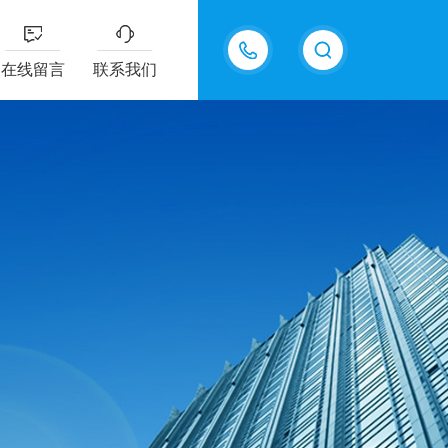
18605483306
在线留言
联系我们