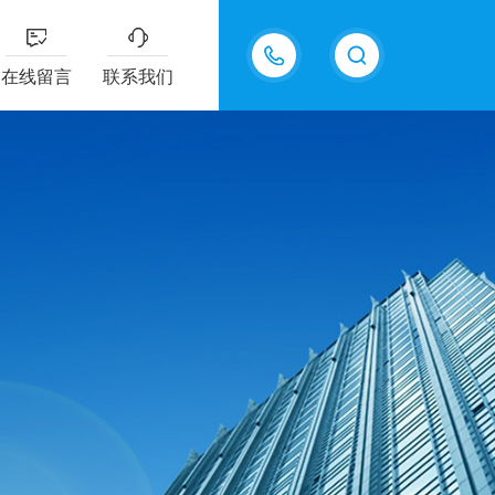
18605483306
在线留言
联系我们