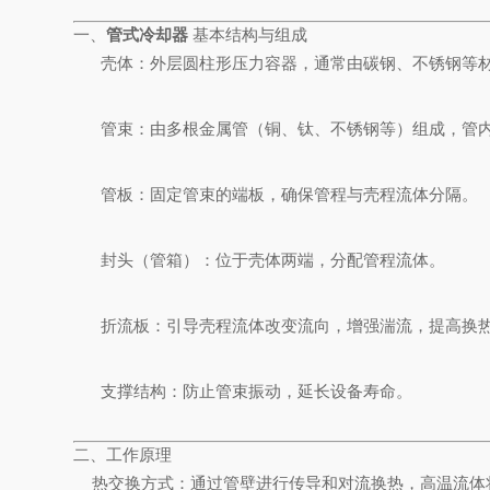
一、
管式冷却器
基本结构与组成
壳体：外层圆柱形压力容器，通常由碳钢、不锈钢等
管束：由多根金属管（铜、钛、不锈钢等）组成，管
管板：固定管束的端板，确保管程与壳程流体分隔。
封头（管箱）：位于壳体两端，分配管程流体。
折流板：引导壳程流体改变流向，增强湍流，提高换
支撑结构：防止管束振动，延长设备寿命。
二、工作原理
热交换方式：通过管壁进行传导和对流换热，高温流体