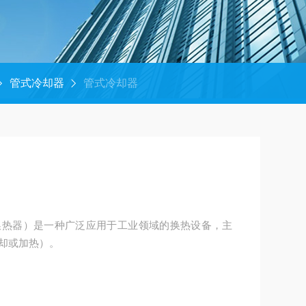
管式冷却器
管式冷却器
换热器）是一种广泛应用于工业领域的换热设备，主
却或加热）。