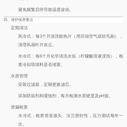
避免频繁启停导致温度波动。
四、维护保养要点
定期清洁
风冷式
：每3个月清洗散热片（用压缩空气或软毛刷），
清理风扇叶片灰尘。
水冷式
：每6个月化学清洗水垢（柠檬酸溶液浸泡），检
查冷却塔填料是否堵塞。
水质管理
安装过滤器，定期更换滤芯。
添加防垢剂和缓蚀剂，每月检测水质硬度及pH值。
泄漏检查
水冷式
：检查管道接头、法兰密封性，压力测试每年一
次。