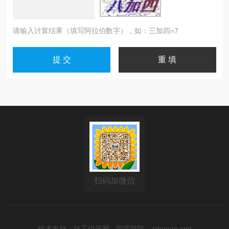
请输入计算结果（填写阿拉伯数字），如：三加四=7
扫码加微信
技术支持：
化工仪器网
管理登陆
sitemap.xml