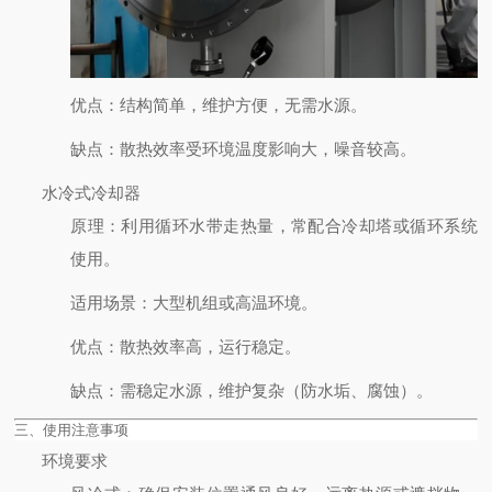
优点
：结构简单，维护方便，无需水源。
缺点
：散热效率受环境温度影响大，噪音较高。
水冷式冷却器
原理
：利用循环水带走热量，常配合冷却塔或循环系统
使用。
适用场景
：大型机组或高温环境。
优点
：散热效率高，运行稳定。
缺点
：需稳定水源，维护复杂（防水垢、腐蚀）。
三、使用注意事项
环境要求