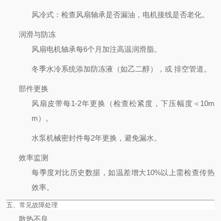
风冷式
：检查风扇轴承是否漏油，电机接线是否老化。
润滑与防冻
风扇电机轴承每6个月加注高温润滑脂。
冬季水冷系统添加防冻液（如乙二醇），或
排空管道。
部件更换
风扇皮带每1-2年更换（检查松紧度，下压幅度＜10m
m）。
水泵机械密封件每2年更换，避免漏水。
效率监测
每季度对比历史数据，如温差增大10%以上需检查传热
效率。
五、常见故障处理
散热不良