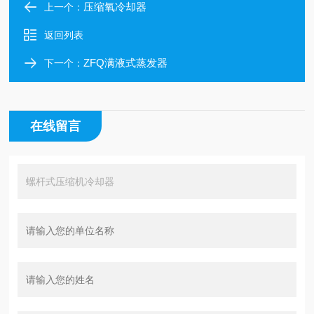
压缩氧冷却器
上一个：
返回列表
ZFQ满液式蒸发器
下一个：
在线留言