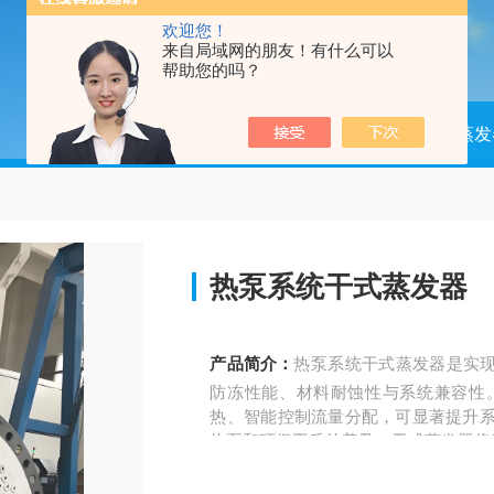
欢迎您！
来自局域网的朋友！有什么可以
帮助您的吗？
当前位置：
首页
产品中心
蒸发
热泵系统干式蒸发器
产品简介：
热泵系统干式蒸发器是实
防冻性能、材料耐蚀性与系统兼容性
热、智能控制流量分配，可显著提升系
热泵和环保工质的普及，干式蒸发器将