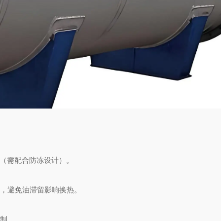
行（需配合防冻设计）。
，避免油滞留影响换热。
制。