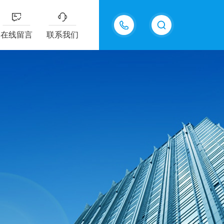
18605483306
在线留言
联系我们