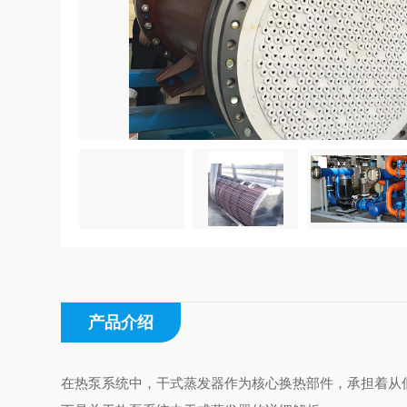
产品介绍
在热泵系统中，干式蒸发器作为核心换热部件，承担着从