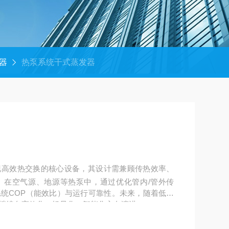
器
热泵系统干式蒸发器
现高效热交换的核心设备，其设计需兼顾传热效率、
。在空气源、地源等热泵中，通过优化管内/管外传
统COP（能效比）与运行可靠性。未来，随着低温
继续向高效化、轻量化、智能化方向演进。