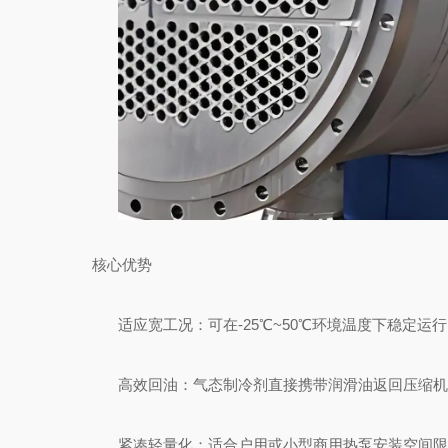
核心优势
适应宽工况：可在-25℃~50℃环境温度下稳定运
高效回油：气态制冷剂直接携带润滑油返回压缩机
紧凑轻量化：适合户用或小型商用热泵安装空间限