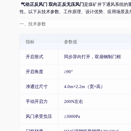
气动正反风门 双向正反无压风门
是煤矿井下通风系统的
性。以下从技术参数、工作原理、设计优势、应用场景及
一、技术参数
指标
参数值
开启形式
同步异向打开，双扇钢制门框
开启角度
≥90°
净通过尺寸
4.0m×2.2m（宽×高）
手动开启力
200N左右
风门承受负压
≥3000Pa