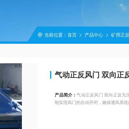
当前位置：
首页
产品中心
矿用正
气动正反风门 双向正
产品简介：
气动正反风门 双向正反无
制实现风门的自动开闭，确保通风系统