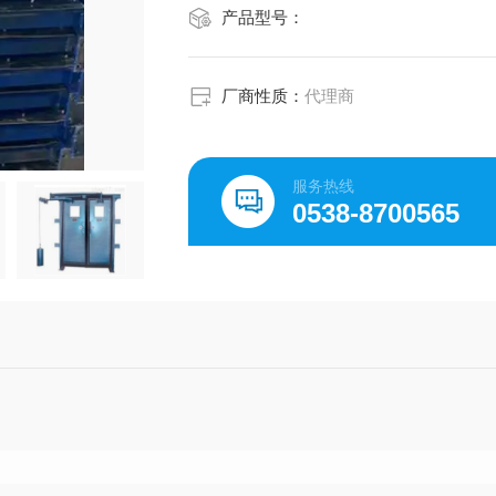
产品型号：
厂商性质：
代理商
服务热线
0538-8700565