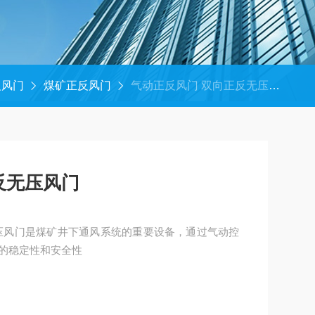
反风门
煤矿正反风门
气动正反风门 双向正反无压风门
反无压风门
压风门是煤矿井下通风系统的重要设备，通过气动控
的稳定性和安全性