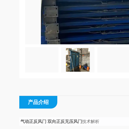
产品介绍
气动正反风门 双向正反无压风门
技术解析