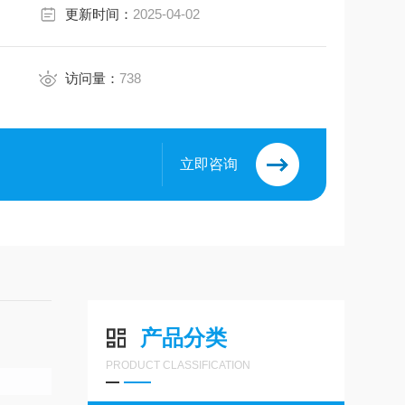
更新时间：
2025-04-02
访问量：
738
立即咨询
产品分类
PRODUCT CLASSIFICATION