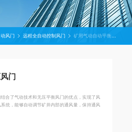
自动风门
远程全自动控制风门
‌矿用气动自动平衡无压风门
压风门
门结合了气动技术和无压平衡风门的优点，实现了风
风系统，能够自动调节矿井内部的通风量，保持通风