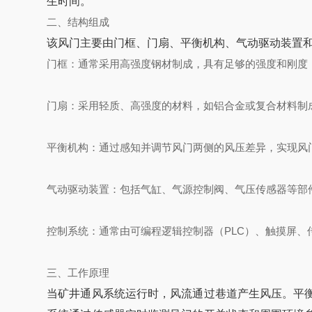
生时间。
二、结构组成
该风门主要由门框、门扇、平衡机构、气动驱动装置
门框
‌：通常采用高强度钢材制成，具有足够的强度和刚
门扇
‌：采用轻质、高强度的材料，如铝合金或复合材料制
平衡机构
‌：通过感知并调节风门两侧的风压差异，实现风
气动驱动装置
‌：包括气缸、气源控制阀、气压传感器等
控制系统
‌：通常由可编程逻辑控制器（PLC）、触摸屏
三、工作原理
当矿井通风系统运行时，风流通过巷道产生风压。平