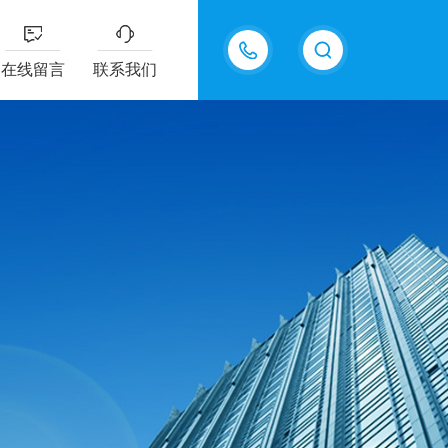
18605483306
在线留言
联系我们