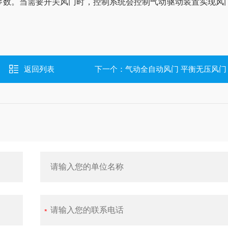
参数。当需要开关风门时，控制系统会控制气动驱动装置实现风
返回列表
下一个：
气动全自动风门 平衡无压风门‌