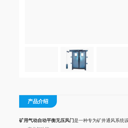
产品介绍
‌矿用气动自动平衡无压风门
是一种专为矿井通风系统