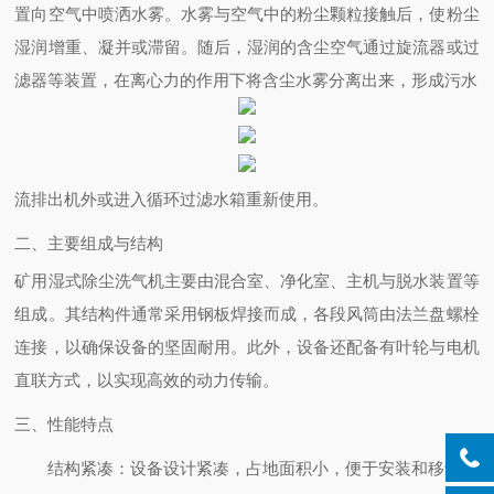
置向空气中喷洒水雾。水雾与空气中的粉尘颗粒接触后，使粉尘
湿润增重、凝并或滞留。随后，湿润的含尘空气通过旋流器或过
滤器等装置，在离心力的作用下将含尘水雾分离出来，形成污水
流排出机外或进入循环过滤水箱重新使用。
二、主要组成与结构
矿用湿式除尘洗气机主要由混合室、净化室、主机与脱水装置等
组成。其结构件通常采用钢板焊接而成，各段风筒由法兰盘螺栓
连接，以确保设备的坚固耐用。此外，设备还配备有叶轮与电机
直联方式，以实现高效的动力传输。
三、性能特点
结构紧凑
：设备设计紧凑，占地面积小，便于安装和移动。