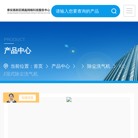
PRODUCT
产品中心
当前位置：
首页
产品中心
除尘洗气机
KQ
J湿式除尘洗气机