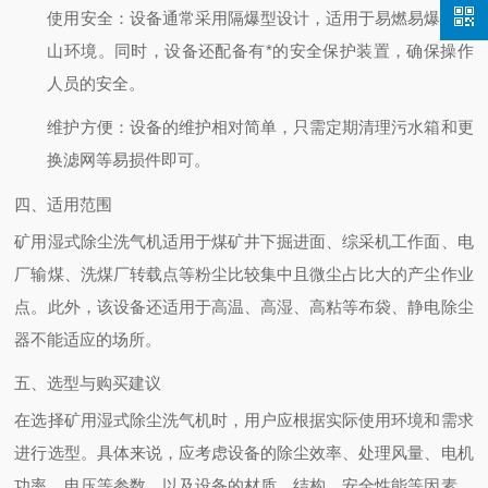
使用安全
：设备通常采用隔爆型设计，适用于易燃易爆的矿
山环境。同时，设备还配备有*的安全保护装置，确保操作
人员的安全。
维护方便
：设备的维护相对简单，只需定期清理污水箱和更
换滤网等易损件即可。
四、适用范围
矿用湿式除尘洗气机适用于煤矿井下掘进面、综采机工作面、电
厂输煤、洗煤厂转载点等粉尘比较集中且微尘占比大的产尘作业
点。此外，该设备还适用于高温、高湿、高粘等布袋、静电除尘
器不能适应的场所。
五、选型与购买建议
在选择矿用湿式除尘洗气机时，用户应根据实际使用环境和需求
进行选型。具体来说，应考虑设备的除尘效率、处理风量、电机
功率、电压等参数，以及设备的材质、结构、安全性能等因素。