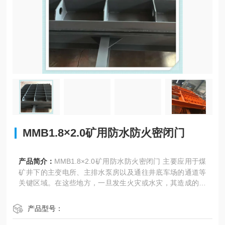
MMB1.8×2.0矿用防水防火密闭门
产品简介：
MMB1.8×2.0矿用防水防火密闭门 主要应用于煤
矿井下的主变电所、主排水泵房以及通往井底车场的通道等
关键区域。在这些地方，一旦发生火灾或水灾，其造成的后
果将不堪设想。而该密闭门的存在，就像是一道坚固的防
线，能够在关键时刻发挥作用，保障矿井的安全。
产品型号：