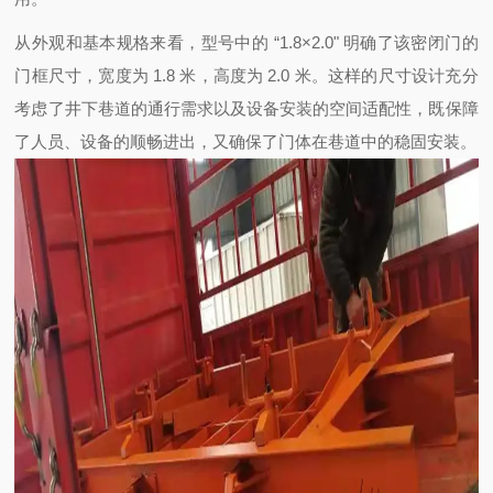
从外观和基本规格来看，型号中的 “1.8×2.0" 明确了该密闭门的
门框尺寸，宽度为 1.8 米，高度为 2.0 米。这样的尺寸设计充分
考虑了井下巷道的通行需求以及设备安装的空间适配性，既保障
了人员、设备的顺畅进出，又确保了门体在巷道中的稳固安装。