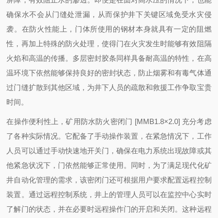
确保水不会从门缝处泄漏，从而保护井下关键区域免受水灾侵
袭。在防火性能上，门体所使用的钢材本身就具有一定的阻燃
性，再加上特殊的防火处理，使得门在火灾发生时能够有效阻隔
火焰和高温的传播。多层密封胶条同样具备耐高温的特性，在高
温环境下依然能够保持良好的密封状态，防止烟雾和有毒气体通
过门缝扩散到其他区域，为井下人员的疏散和救援工作争取宝贵
时间。
在操作便利性上，矿用防水防火密闭门 [MMB1.8×2.0] 充分考虑
了各种实际情况。它配备了手动操作装置，在紧急情况下，工作
人员可以通过手动快速地开关门，确保在电力系统出现故障或其
他紧急状况下，门依然能够正常使用。同时，为了满足现代化矿
井自动化管理的需求，该密闭门还可根据用户要求配置远程控制
装置。通过远程控制系统，井上的管理人员可以在监控中心实时
了解门的状态，并在必要时远程操作门的开启和关闭。这种远程