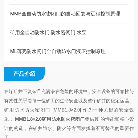
MMB全自动防水密闭门的自动回复与远程控制原理
矿用全自动防水门 防水密闭门 水泵
ML薄壳防水闸门全自动防水门液压控制原理
产品介绍
在煤矿井下复杂且充满潜在危险的环境中，安全设备的可靠性与
有效性关乎着每一位矿工的生命安全以及整个矿井的稳定运营。
矿用防水防火密闭门 [MMB1.8×2.0] 作为一种关键的安全设
施，
MMB1.8×2.0矿用防水防火密闭门
凭借其
的性能和精心设
计的构造，在矿井防水、防火等方面发挥着不可替代的重要作
用。