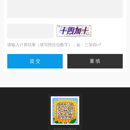
请输入计算结果（填写阿拉伯数字），如：三加四=7
扫码加微信