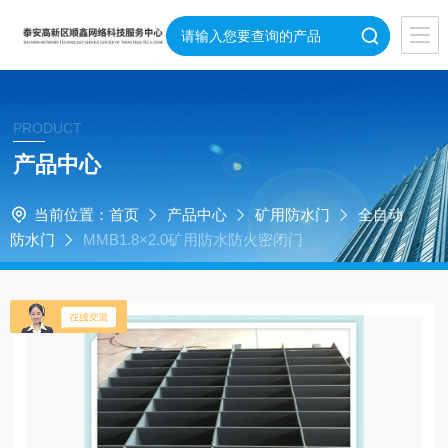
PRODUCT
产品中心
当前位置：
首页
产品中心
矿用防水门
全自动
防水门
MMB1.8×2.0矿用防水防火密闭门