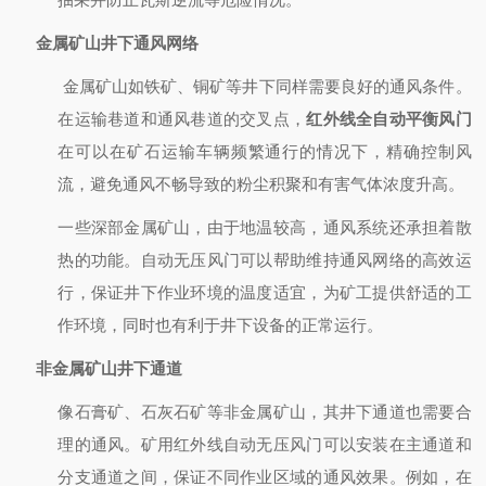
金属矿山井下通风网络
金属矿山如铁矿、铜矿等井下同样需要良好的通风条件。
在运输巷道和通风巷道的交叉点，
红外线全自动平衡风门
在
可以在矿石运输车辆频繁通行的情况下，精确控制风
流，避免通风不畅导致的粉尘积聚和有害气体浓度升高。
一些深部金属矿山，由于地温较高，通风系统还承担着散
热的功能。自动无压风门可以帮助维持通风网络的高效运
行，保证井下作业环境的温度适宜，为矿工提供舒适的工
作环境，同时也有利于井下设备的正常运行。
非金属矿山井下通道
像石膏矿、石灰石矿等非金属矿山，其井下通道也需要合
理的通风。矿用红外线自动无压风门可以安装在主通道和
分支通道之间，保证不同作业区域的通风效果。例如，在