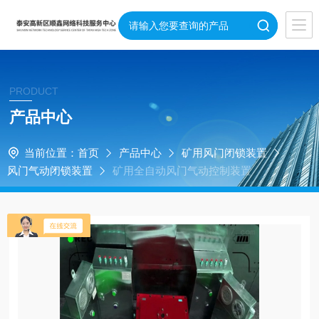
PRODUCT
产品中心
当前位置：
首页
产品中心
矿用风门闭锁装置
风门气动闭锁装置
矿用全自动风门气动控制装置