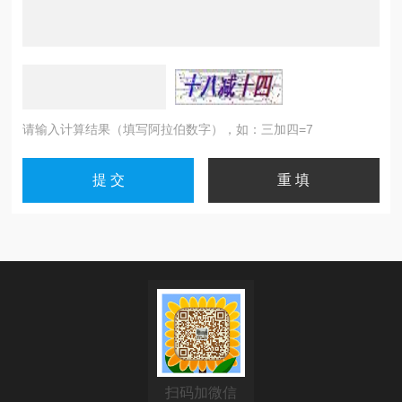
请输入计算结果（填写阿拉伯数字），如：三加四=7
扫码加微信