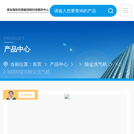
PRODUCT
产品中心
当前位置：
首页
产品中心
除尘洗气机
KQ
J-10200湿式除尘洗气机