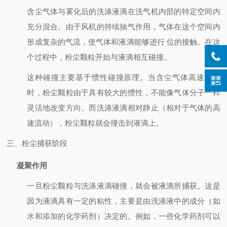
含尘气体与雾化后的洗涤液滴在洗气机内部的特定空间内
充分混合。由于风机的持续抽气作用，气体在这个空间内
形成复杂的气流，使气体和液滴能够进行 位的接触。在这
个过程中，粉尘颗粒开始与液滴相互碰撞。
这种碰撞主要基于惯性碰撞原理。当含尘气体高速流动
时，粉尘颗粒由于具有较大的惯性，不能像气体分子一样
灵活地改变方向。而洗涤液滴相对静止（相对于气体的高
速流动），粉尘颗粒就会撞击到液滴上。
三、粉尘捕获阶段
凝聚作用
一旦粉尘颗粒与洗涤液滴碰撞，就会被液滴所捕获。这是
因为液滴具有一定的粘性，主要是由洗涤液中的成分（如
水和添加的化学药剂）决定的。例如，一些化学药剂可以