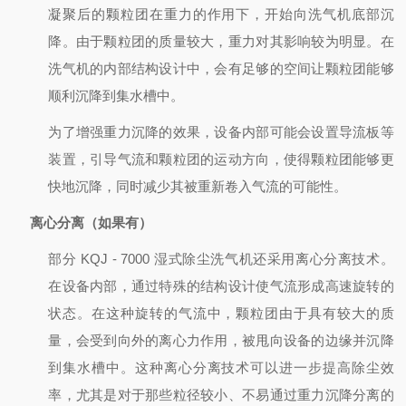
凝聚后的颗粒团在重力的作用下，开始向洗气机底部沉
降。由于颗粒团的质量较大，重力对其影响较为明显。在
洗气机的内部结构设计中，会有足够的空间让颗粒团能够
顺利沉降到集水槽中。
为了增强重力沉降的效果，设备内部可能会设置导流板等
装置，引导气流和颗粒团的运动方向，使得颗粒团能够更
快地沉降，同时减少其被重新卷入气流的可能性。
离心分离（如果有）
部分 KQJ - 7000 湿式除尘洗气机还采用离心分离技术。
在设备内部，通过特殊的结构设计使气流形成高速旋转的
状态。在这种旋转的气流中，颗粒团由于具有较大的质
量，会受到向外的离心力作用，被甩向设备的边缘并沉降
到集水槽中。这种离心分离技术可以进一步提高除尘效
率，尤其是对于那些粒径较小、不易通过重力沉降分离的