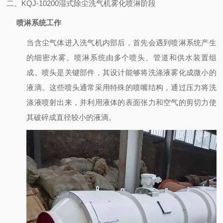
二、KQJ-10200湿式除尘洗气机雾化喷淋阶段
喷淋系统工作
当含尘气体进入洗气机内部后，首先会遇到喷淋系统产生
的细密水雾。喷淋系统由多个喷头、管道和供水装置组
成。喷头是关键部件，其设计能够将洗涤液雾化成微小的
液滴。这些喷头通常采用特殊的喷嘴结构，通过压力将洗
涤液喷射出来，并利用液体的表面张力和空气的剪切力使
其破碎成直径较小的液滴。