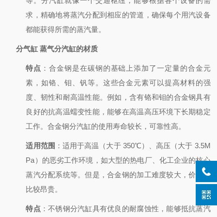
等。分汽缸就像一个交通枢纽，能够根据各个设备的需
求，精确地将蒸汽分配到相应的管道，确保每个用汽设备
都能获得所需的蒸汽量。
分气缸 蒸气分汽缸
的材质
特点
：合金钢是在碳钢的基础上添加了一定量的合金元
素，如铬、钼、钒等。这些合金元素可以提高材料的强
度、韧性和耐高温性能。例如，含有铬和钼的合金钢具有
良好的抗高温蠕变性能，能够在高温高压环境下长期稳定
工作。合金钢分汽缸的使用寿命较长，可靠性高。
适用范围
：适用于高温（大于 350℃）、高压（大于 3.5M
Pa）的恶劣工作环境，如大型的热电厂、化工企业的核心
蒸汽分配系统等。但是，合金钢的加工难度较大，价格也
比较昂贵。
特点
：不锈钢分汽缸具有优良的耐腐蚀性，能够抵抗蒸汽