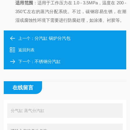
适用范围
：适用于工作压力在 1.0 - 3.5MPa，温度在 200 -
350℃左右的蒸汽分配系统。不过，碳钢容易生锈，在潮
湿或腐蚀性环境下需要进行防腐处理，如涂漆、衬胶等。
分汽缸 锅炉分汽包
上一个：
返回列表
不锈钢分汽缸
下一个：
在线留言