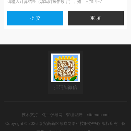
请输入计算结果（填写阿拉伯数字），如：三加四=7
扫码加微信
技术支持：
化工仪器网
管理登陆
sitemap.xml
Copyright © 2026 泰安高新区顺鑫网络科技服务中心 版权所有
备