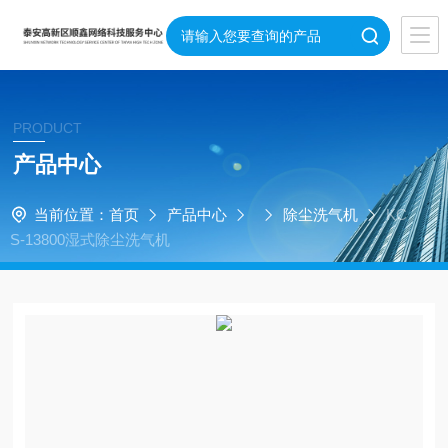
PRODUCT
产品中心
当前位置：
首页
产品中心
除尘洗气机
KC
S-13800湿式除尘洗气机