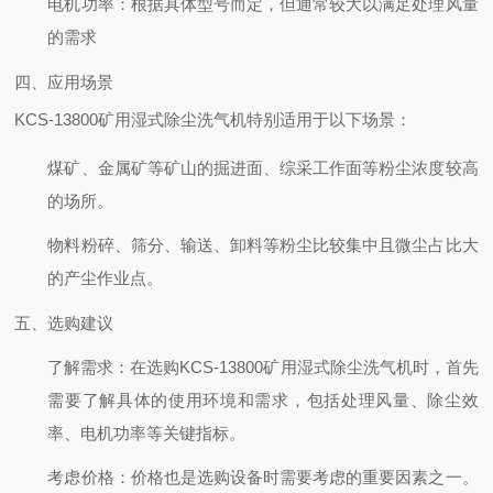
电机功率
：根据具体型号而定，但通常较大以满足处理风量
的需求
四、应用场景
KCS-13800矿用湿式除尘洗气机特别适用于以下场景：
煤矿、金属矿等矿山的掘进面、综采工作面等粉尘浓度较高
的场所。
物料粉碎、筛分、输送、卸料等粉尘比较集中且微尘占比大
的产尘作业点。
五、选购建议
了解需求
：在选购KCS-13800矿用湿式除尘洗气机时，首先
需要了解具体的使用环境和需求，包括处理风量、除尘效
率、电机功率等关键指标。
考虑价格
：价格也是选购设备时需要考虑的重要因素之一。