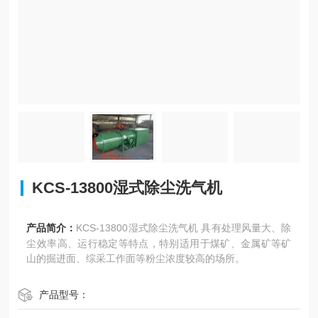
KCS-13800湿式除尘洗气机
产品简介：
KCS-13800湿式除尘洗气机 具有处理风量大、除
尘效率高、运行稳定等特点，特别适用于煤矿、金属矿等矿
山的掘进面、综采工作面等粉尘浓度较高的场所。
产品型号：