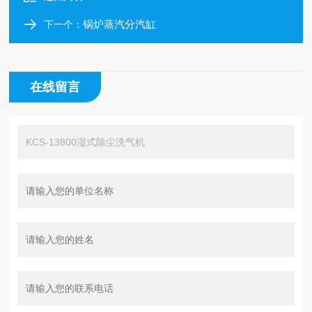
锅炉蒸汽分汽缸
下一个：
在线留言