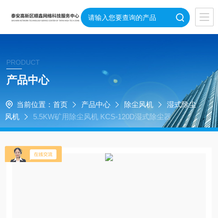
PRODUCT
产品中心
当前位置：
首页
产品中心
除尘风机
湿式除尘
风机
5.5KW矿用除尘风机 KCS-120D湿式除尘器