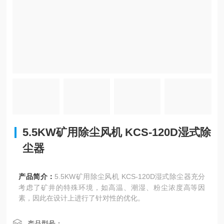
5.5KW矿用除尘风机 KCS-120D湿式除
尘器
产品简介：
5.5KW矿用除尘风机 KCS-120D湿式除尘器充分
考虑了矿井的特殊环境，如高温、潮湿、粉尘浓度高等因
素，因此在设计上进行了针对性的优化。
产品型号：