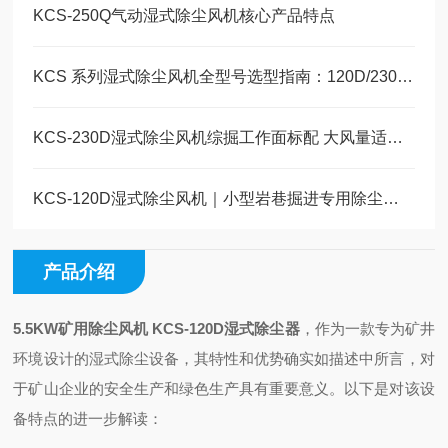
KCS-250Q气动湿式除尘风机核心产品特点
KCS 系列湿式除尘风机全型号选型指南：120D/230D/410D 工况适配对照表
KCS-230D湿式除尘风机综掘工作面标配 大风量适配综掘高效降尘
KCS-120D湿式除尘风机｜小型岩巷掘进专用除尘设备， 低耗适配窄巷道
产品介绍
5.5KW矿用除尘风机 KCS-120D湿式除尘器
，作为一款专为矿井
环境设计的湿式除尘设备，其特性和优势确实如描述中所言，对
于矿山企业的安全生产和绿色生产具有重要意义。以下是对该设
备特点的进一步解读：