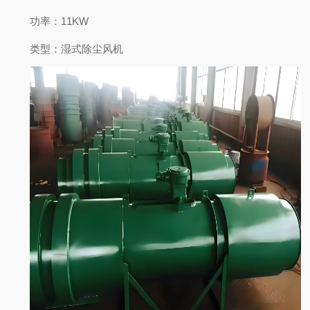
功率
：11KW
类型
：湿式除尘风机