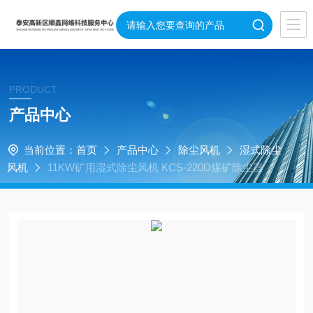
PRODUCT
产品中心
当前位置：
首页
产品中心
除尘风机
湿式除尘
风机
11KW矿用湿式除尘风机 KCS-220D煤矿除尘器