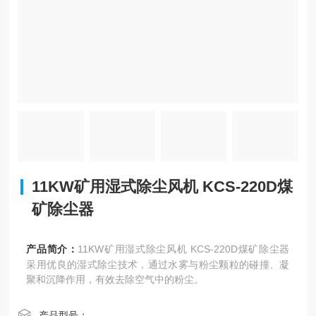
11KW矿用湿式除尘风机 KCS-220D煤
矿除尘器
产品简介：
11KW矿用湿式除尘风机 KCS-220D煤矿除尘器
采用优良的湿式除尘技术，通过水雾与粉尘颗粒的碰撞、凝
聚和沉降作用，有效去除空气中的粉尘。
产品型号：