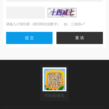
请输入计算结果（填写阿拉伯数字），如：三加四=7
扫码加微信